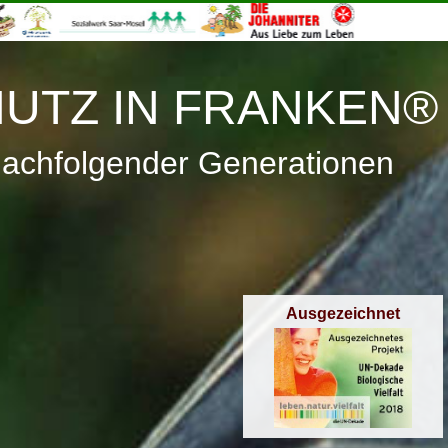
≡
Menü
UTZ IN FRANKEN®
nachfolgender Generationen
Ausgezeichnet