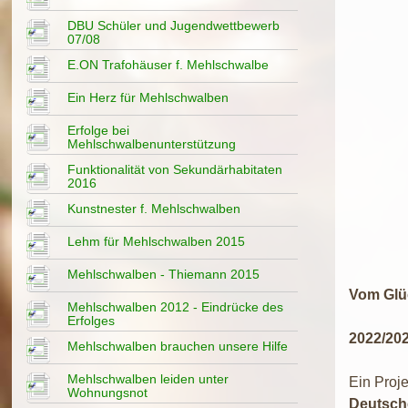
DBU Schüler und Jugendwettbewerb
07/08
E.ON Trafohäuser f. Mehlschwalbe
Ein Herz für Mehlschwalben
Erfolge bei
Mehlschwalbenunterstützung
Funktionalität von Sekundärhabitaten
2016
Kunstnester f. Mehlschwalben
Lehm für Mehlschwalben 2015
Mehlschwalben - Thiemann 2015
Vom Glü
Mehlschwalben 2012 - Eindrücke des
Erfolges
2022/20
Mehlschwalben brauchen unsere Hilfe
Mehlschwalben leiden unter
Ein Proj
Wohnungsnot
Deutsch