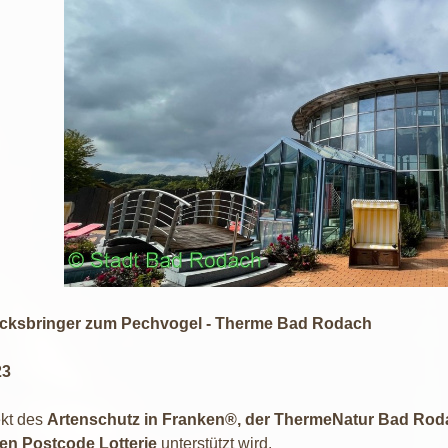
cksbringer zum Pechvogel - Therme Bad Rodach
23
ekt des
Artenschutz in Franken®, der ThermeNatur Bad Ro
en Postcode Lotterie
unterstützt wird.