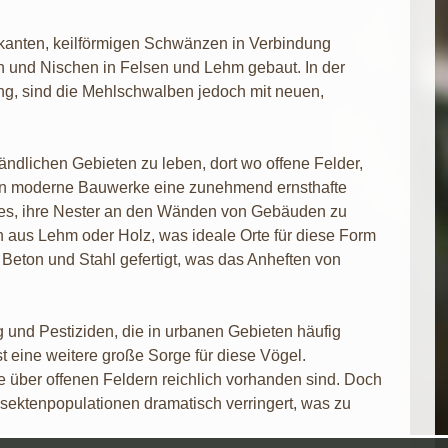
arkanten, keilförmigen Schwänzen in Verbindung
en und Nischen in Felsen und Lehm gebaut. In der
g, sind die Mehlschwalben jedoch mit neuen,
ändlichen Gebieten zu leben, dort wo offene Felder,
len moderne Bauwerke eine zunehmend ernsthafte
 es, ihre Nester an den Wänden von Gebäuden zu
aus Lehm oder Holz, was ideale Orte für diese Form
Beton und Stahl gefertigt, was das Anheften von
und Pestiziden, die in urbanen Gebieten häufig
 eine weitere große Sorge für diese Vögel.
e über offenen Feldern reichlich vorhanden sind. Doch
nsektenpopulationen dramatisch verringert, was zu