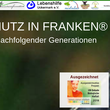
≡
Menü
UTZ IN FRANKEN®
nachfolgender Generationen
Ausgezeichnet