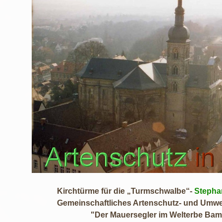
htürme für die „Turmschwalbe“-
Stepha
nschaftliches Artenschutz- und Umweltbil
 Mauersegler im Welterbe Bambe