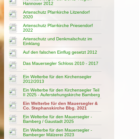
Hannover 2012
Artenschutz Pfarrkirche Litzendorf
2020
Artenschutz Pfarrkirche Priesendorf
2022
Artenschutz und Denkmalschutz im
Einklang
Auf den falschen Einflug gesetzt 2012
Das Mauersegler Schloss 2010 - 2017
...
Ein Welterbe für den Kirchensegler
2012/2013
Ein Welterbe für den Kirchensegler Teil
II 2025 - Auferstehungskirche Bamberg
Ein Welterbe für den Mauersegler &
Co. Stephanskirche Bbg. 2021
Ein Welterbe für den Mauersegler -
Kirc
Bamberg / Gaustadt 2025
Gemei
Ein Welterbe für den Mauersegler -
"Der
Bamberger Mälzerei 2023