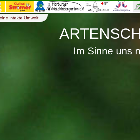
eine intakte Umwelt
ARTENSCH
Im Sinne uns 