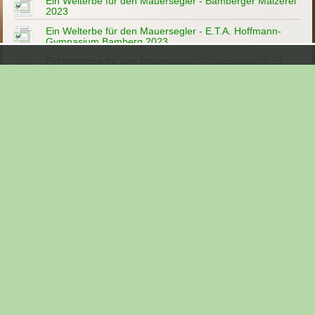
Ein Welterbe für den Mauersegler - Bamberger Mälzerei
2023
Ein Welterbe für den Mauersegler - E.T.A. Hoffmann-
Gymnasium Bamberg 2023
Ein Welterbe für den Mauersegler - Luitpoldstraße 51
Bamberg - 2024
Ein Welterbe für den Mauersegler - Markusstraße
Bamberg
Ein Welterbe für den Mauersegler - Montessori Bamberg
2023
Ein Welterbe für den Mauersegler 2013
Ein Welterbe für den Mauersegler 2023
Ein Welterbe für den Mauersegler 2023 / Elöserkirche
Bamberg
Ein Welterbe für den Mauersegler 2024 - "Uni" -
Bamberg
Ein Welterbe für den Mauersegler 2024 - Maria Hilf
Bamberg
Feuerwehr für Mauersegler