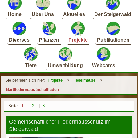
Home
Über Uns
Aktuelles
Der Steigerwald
Diverses
Pflanzen
Projekte
Publikationen
Tiere
Umweltbildung
Webcams
Sie befinden sich hier:
Projekte
>
Fledermäuse
>
Bartfledermaus Schallläden
Seite:
1
|
2
|
3
Gemeinschaftlicher Fledermausschutz im
Steigerwald