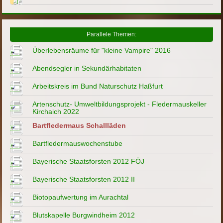
Parallele Themen:
Überlebensräume für "kleine Vampire" 2016
Abendsegler in Sekundärhabitaten
Arbeitskreis im Bund Naturschutz Haßfurt
Artenschutz- Umweltbildungsprojekt - Fledermauskeller
Kirchaich 2022
Bartfledermaus Schallläden
Bartfledermauswochenstube
Bayerische Staatsforsten 2012 FÖJ
Bayerische Staatsforsten 2012 II
Biotopaufwertung im Aurachtal
Blutskapelle Burgwindheim 2012