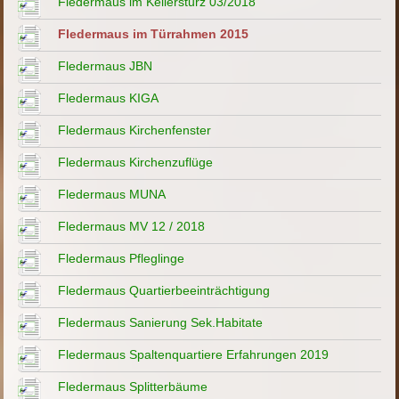
Fledermaus im Kellersturz 03/2018
Fledermaus im Türrahmen 2015
Fledermaus JBN
Fledermaus KIGA
Fledermaus Kirchenfenster
Fledermaus Kirchenzuflüge
Fledermaus MUNA
Fledermaus MV 12 / 2018
Fledermaus Pfleglinge
Fledermaus Quartierbeeinträchtigung
Fledermaus Sanierung Sek.Habitate
Fledermaus Spaltenquartiere Erfahrungen 2019
Fledermaus Splitterbäume