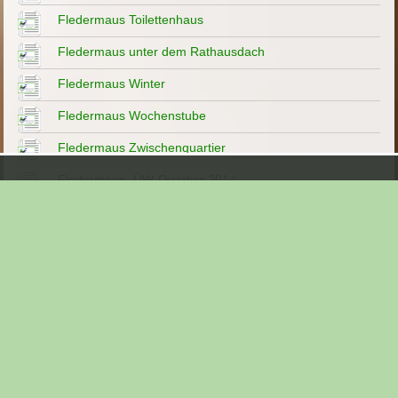
Fledermaus Toilettenhaus
Fledermaus unter dem Rathausdach
Fledermaus Winter
Fledermaus Wochenstube
Fledermaus Zwischenquartier
Fledermaus- ÜW-Quartier 2014
Fledermaus-Kotwannen in der Diskussion 2016
Fledermausbäume 2011
Fledermausbabys
Fledermausberichte
Fledermausbräu
Fledermausbunker 2015