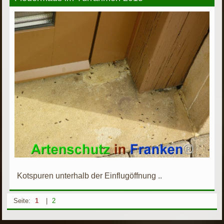
Kotspuren unterhalb der Einflugöffnung ..
Seite:
1
|
2