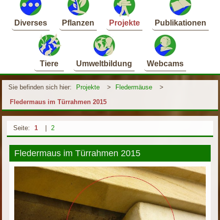
Diverses
Pflanzen
Projekte
Publikationen
Tiere
Umweltbildung
Webcams
Sie befinden sich hier:
Projekte
>
Fledermäuse
>
Fledermaus im Türrahmen 2015
Seite:
1
|
2
Fledermaus im Türrahmen 2015