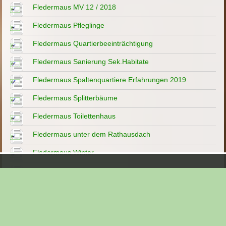
Fledermaus MV 12 / 2018
Fledermaus Pfleglinge
Fledermaus Quartierbeeinträchtigung
Fledermaus Sanierung Sek.Habitate
Fledermaus Spaltenquartiere Erfahrungen 2019
Fledermaus Splitterbäume
Fledermaus Toilettenhaus
Fledermaus unter dem Rathausdach
Fledermaus Winter
Fledermaus Wochenstube
Fledermaus Zwischenquartier
Fledermaus- ÜW-Quartier 2014
Fledermaus-Kotwannen in der Diskussion 2016