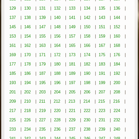
129
|
130
|
131
|
132
|
133
|
134
|
135
|
136
|
137
|
138
|
139
|
140
|
141
|
142
|
143
|
144
|
145
|
146
|
147
|
148
|
149
|
150
|
151
|
152
|
153
|
154
|
155
|
156
|
157
|
158
|
159
|
160
|
161
|
162
|
163
|
164
|
165
|
166
|
167
|
168
|
169
|
170
|
171
|
172
|
173
|
174
|
175
|
176
|
177
|
178
|
179
|
180
|
181
|
182
|
183
|
184
|
185
|
186
|
187
|
188
|
189
|
190
|
191
|
192
|
193
|
194
|
195
|
196
|
197
|
198
|
199
|
200
|
201
|
202
|
203
|
204
|
205
|
206
|
207
|
208
|
209
|
210
|
211
|
212
|
213
|
214
|
215
|
216
|
217
|
218
|
219
|
220
|
221
|
222
|
223
|
224
|
225
|
226
|
227
|
228
|
229
|
230
|
231
|
232
|
233
|
234
|
235
|
236
|
237
|
238
|
239
|
240
|
241
|
242
|
243
|
244
|
245
|
246
|
247
|
248
|