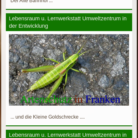
Der Alte Bahnhof ...
Lebensraum u. Lernwerkstatt Umweltzentrum in
der Entwicklung
... und die Kleine Goldschrecke ....
Lebensraum u. Lernwerkstatt Umweltzentrum in