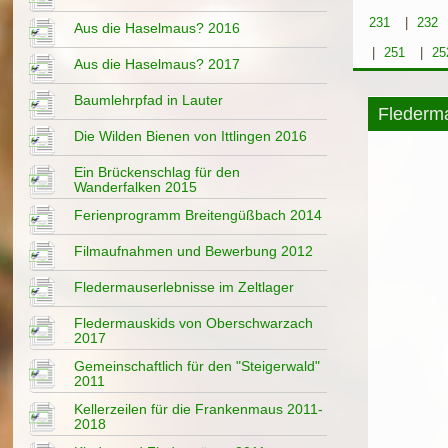
231
|
232
Aus die Haselmaus? 2016
|
251
|
25
Aus die Haselmaus? 2017
Baumlehrpfad in Lauter
Flederm
Die Wilden Bienen von Ittlingen 2016
Ein Brückenschlag für den
Wanderfalken 2015
Ferienprogramm Breitengüßbach 2014
Filmaufnahmen und Bewerbung 2012
Fledermauserlebnisse im Zeltlager
Fledermauskids von Oberschwarzach
2017
Gemeinschaftlich für den "Steigerwald"
2011
Kellerzeilen für die Frankenmaus 2011-
2018