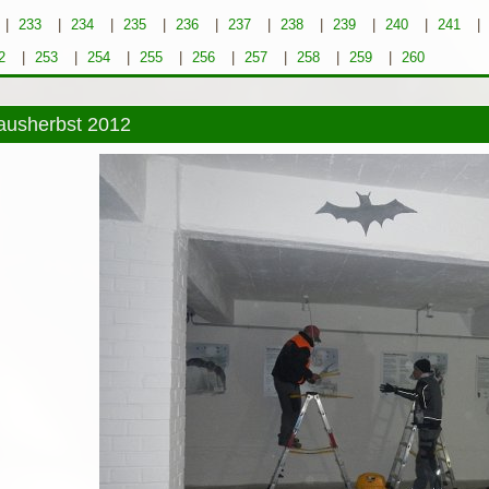
|
233
|
234
|
235
|
236
|
237
|
238
|
239
|
240
|
241
|
2
|
253
|
254
|
255
|
256
|
257
|
258
|
259
|
260
ausherbst 2012