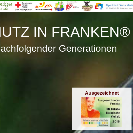
≡
Menü
UTZ IN FRANKEN®
nachfolgender Generationen
Ausgezeichnet