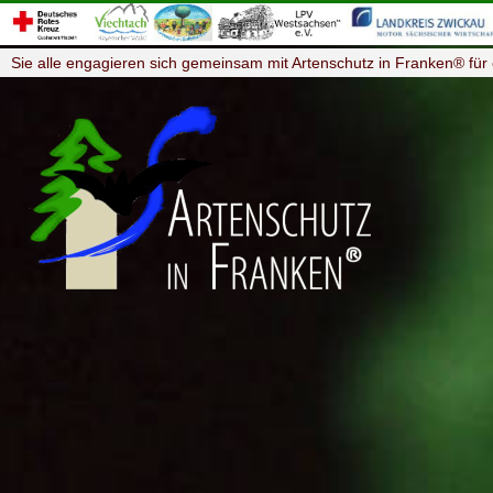
Sie alle engagieren sich gemeinsam mit Artenschutz in Franken® für 