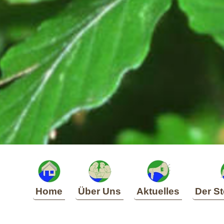
Home
Über Uns
Aktuelles
Der St