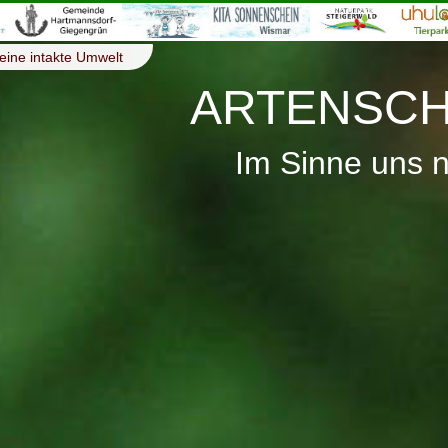
eine intakte Umwelt
ARTENSCH
Im Sinne uns 