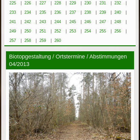
225
|
226
|
227
|
228
|
229
|
230
|
231
|
232
|
233
|
234
|
235
|
236
|
237
|
238
|
239
|
240
|
241
|
242
|
243
|
244
|
245
|
246
|
247
|
248
|
249
|
250
|
251
|
252
|
253
|
254
|
255
|
256
|
257
|
258
|
259
|
260
Biotopgestaltung / Ortstermine / Abstimmungen
04/2013