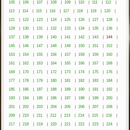
105
|
106
|
107
|
108
|
109
|
110
|
111
|
112
|
113
|
114
|
115
|
116
|
117
|
118
|
119
|
120
|
121
|
122
|
123
|
124
|
125
|
126
|
127
|
128
|
129
|
130
|
131
|
132
|
133
|
134
|
135
|
136
|
137
|
138
|
139
|
140
|
141
|
142
|
143
|
144
|
145
|
146
|
147
|
148
|
149
|
150
|
151
|
152
|
153
|
154
|
155
|
156
|
157
|
158
|
159
|
160
|
161
|
162
|
163
|
164
|
165
|
166
|
167
|
168
|
169
|
170
|
171
|
172
|
173
|
174
|
175
|
176
|
177
|
178
|
179
|
180
|
181
|
182
|
183
|
184
|
185
|
186
|
187
|
188
|
189
|
190
|
191
|
192
|
193
|
194
|
195
|
196
|
197
|
198
|
199
|
200
|
201
|
202
|
203
|
204
|
205
|
206
|
207
|
208
|
209
|
210
|
211
|
212
|
213
|
214
|
215
|
216
|
217
|
218
|
219
|
220
|
221
|
222
|
223
|
224
|