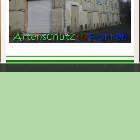
Wenn Artenschutzprojekte erste Erfolge zeigen
....