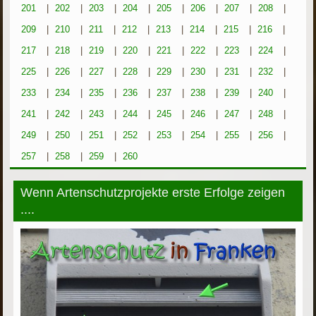
201
|
202
|
203
|
204
|
205
|
206
|
207
|
208
|
209
|
210
|
211
|
212
|
213
|
214
|
215
|
216
|
217
|
218
|
219
|
220
|
221
|
222
|
223
|
224
|
225
|
226
|
227
|
228
|
229
|
230
|
231
|
232
|
233
|
234
|
235
|
236
|
237
|
238
|
239
|
240
|
241
|
242
|
243
|
244
|
245
|
246
|
247
|
248
|
249
|
250
|
251
|
252
|
253
|
254
|
255
|
256
|
257
|
258
|
259
|
260
Wenn Artenschutzprojekte erste Erfolge zeigen
....