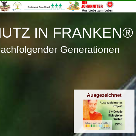
≡
Menü
UTZ IN FRANKEN®
nachfolgender Generationen
Ausgezeichnet