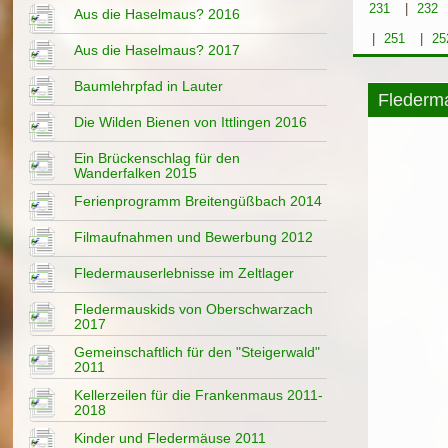
231
|
232
Aus die Haselmaus? 2016
|
251
|
25
Aus die Haselmaus? 2017
Baumlehrpfad in Lauter
Flederm
Die Wilden Bienen von Ittlingen 2016
Ein Brückenschlag für den
Wanderfalken 2015
Ferienprogramm Breitengüßbach 2014
Filmaufnahmen und Bewerbung 2012
Fledermauserlebnisse im Zeltlager
Fledermauskids von Oberschwarzach
2017
Gemeinschaftlich für den "Steigerwald"
2011
Kellerzeilen für die Frankenmaus 2011-
2018
Kinder und Fledermäuse 2011