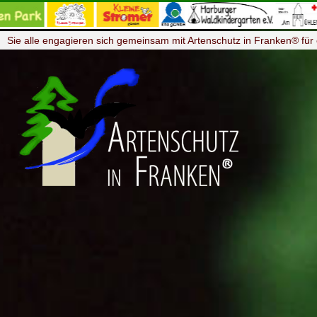
Sie alle engagieren sich gemeinsam mit Artenschutz in Franken® für 