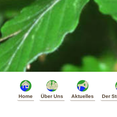
Home
Über Uns
Aktuelles
Der St