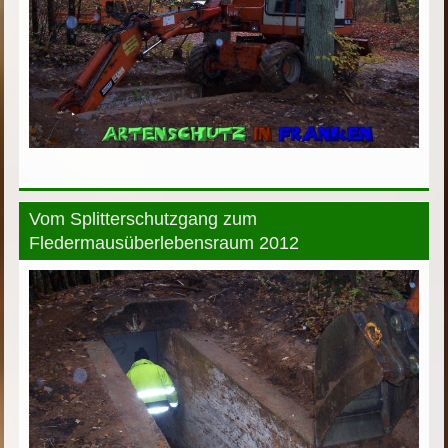
Vom Splitterschutzgang zum
Fledermausüberlebensraum 2012