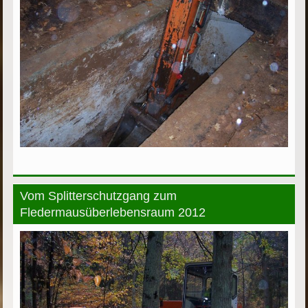
Vom Splitterschutzgang zum
Fledermausüberlebensraum 2012