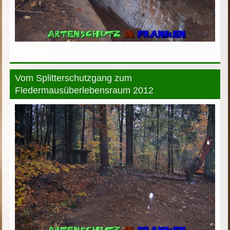
Vom Splitterschutzgang zum
Fledermausüberlebensraum 2012