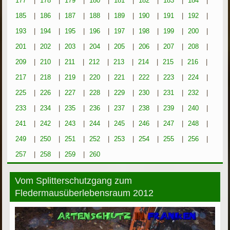
177
|
178
|
179
|
180
|
181
|
182
|
183
|
184
|
185
|
186
|
187
|
188
|
189
|
190
|
191
|
192
|
193
|
194
|
195
|
196
|
197
|
198
|
199
|
200
|
201
|
202
|
203
|
204
|
205
|
206
|
207
|
208
|
209
|
210
|
211
|
212
|
213
|
214
|
215
|
216
|
217
|
218
|
219
|
220
|
221
|
222
|
223
|
224
|
225
|
226
|
227
|
228
|
229
|
230
|
231
|
232
|
233
|
234
|
235
|
236
|
237
|
238
|
239
|
240
|
241
|
242
|
243
|
244
|
245
|
246
|
247
|
248
|
249
|
250
|
251
|
252
|
253
|
254
|
255
|
256
|
257
|
258
|
259
|
260
Vom Splitterschutzgang zum
Fledermausüberlebensraum 2012