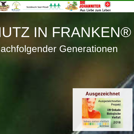
≡
Menü
UTZ IN FRANKEN®
nachfolgender Generationen
Ausgezeichnet