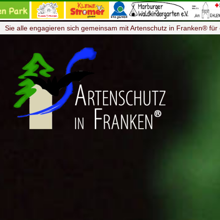
Sie alle engagieren sich gemeinsam mit Artenschutz in Franken® für 