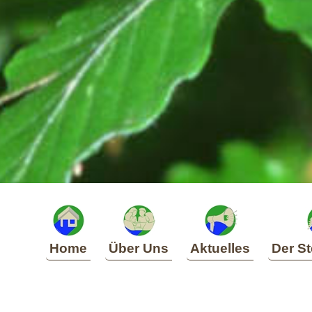
Home
Über Uns
Aktuelles
Der St