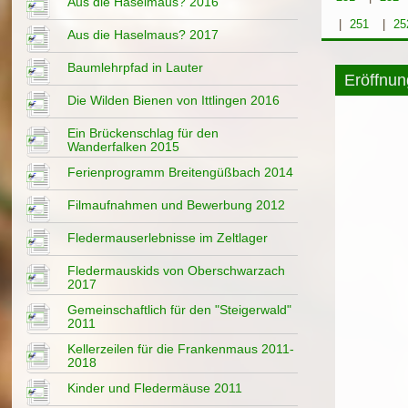
Aus die Haselmaus? 2016
|
251
|
25
Aus die Haselmaus? 2017
Baumlehrpfad in Lauter
Eröffnu
Die Wilden Bienen von Ittlingen 2016
Ein Brückenschlag für den
Wanderfalken 2015
Ferienprogramm Breitengüßbach 2014
Filmaufnahmen und Bewerbung 2012
Fledermauserlebnisse im Zeltlager
Fledermauskids von Oberschwarzach
2017
Gemeinschaftlich für den "Steigerwald"
2011
Kellerzeilen für die Frankenmaus 2011-
2018
Kinder und Fledermäuse 2011