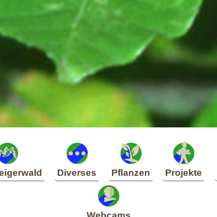
eigerwald
Diverses
Pflanzen
Projekte
Webcams