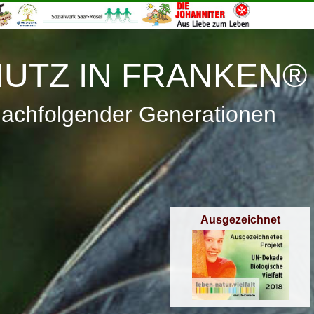
≡
Menü
UTZ IN FRANKEN®
nachfolgender Generationen
Ausgezeichnet