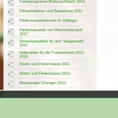
Ferienprogramm Breitengüßbach 2014
Filmaufnahmen und Bewerbung 2012
Fledermauserlebnisse im Zeltlager
Fledermauskids von Oberschwarzach
2017
Gemeinschaftlich für den "Steigerwald"
2011
Kellerzeilen für die Frankenmaus 2011-
2018
Kinder und Fledermäuse 2011
Kinder und Fledermäuse 2012
Mauersegler Erlangen 2012
Menschenkinder für Fledermauskids
2016
Oberschwarzach "Kleine Fledermäuse"
2017
Schulreferate 2012