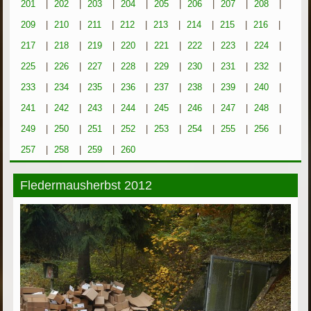
201
|
202
|
203
|
204
|
205
|
206
|
207
|
208
|
209
|
210
|
211
|
212
|
213
|
214
|
215
|
216
|
217
|
218
|
219
|
220
|
221
|
222
|
223
|
224
|
225
|
226
|
227
|
228
|
229
|
230
|
231
|
232
|
233
|
234
|
235
|
236
|
237
|
238
|
239
|
240
|
241
|
242
|
243
|
244
|
245
|
246
|
247
|
248
|
249
|
250
|
251
|
252
|
253
|
254
|
255
|
256
|
257
|
258
|
259
|
260
Fledermausherbst 2012