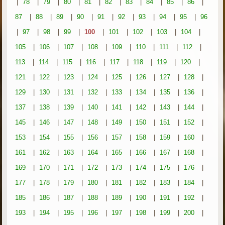
|
78
|
79
|
80
|
81
|
82
|
83
|
84
|
85
|
86
|
87
|
88
|
89
|
90
|
91
|
92
|
93
|
94
|
95
|
96
|
97
|
98
|
99
|
100
|
101
|
102
|
103
|
104
|
105
|
106
|
107
|
108
|
109
|
110
|
111
|
112
|
113
|
114
|
115
|
116
|
117
|
118
|
119
|
120
|
121
|
122
|
123
|
124
|
125
|
126
|
127
|
128
|
129
|
130
|
131
|
132
|
133
|
134
|
135
|
136
|
137
|
138
|
139
|
140
|
141
|
142
|
143
|
144
|
145
|
146
|
147
|
148
|
149
|
150
|
151
|
152
|
153
|
154
|
155
|
156
|
157
|
158
|
159
|
160
|
161
|
162
|
163
|
164
|
165
|
166
|
167
|
168
|
169
|
170
|
171
|
172
|
173
|
174
|
175
|
176
|
177
|
178
|
179
|
180
|
181
|
182
|
183
|
184
|
185
|
186
|
187
|
188
|
189
|
190
|
191
|
192
|
193
|
194
|
195
|
196
|
197
|
198
|
199
|
200
|