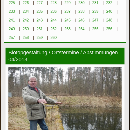
225
|
226
|
227
|
228
|
229
|
230
|
231
|
232
|
233
|
234
|
235
|
236
|
237
|
238
|
239
|
240
|
241
|
242
|
243
|
244
|
245
|
246
|
247
|
248
|
249
|
250
|
251
|
252
|
253
|
254
|
255
|
256
|
257
|
258
|
259
|
260
Biotopgestaltung / Ortstermine / Abstimmungen
04/2013