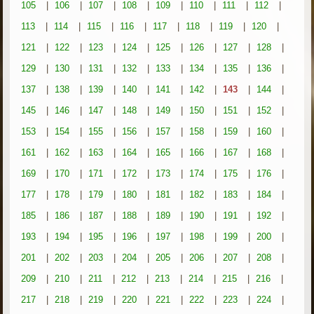
105
|
106
|
107
|
108
|
109
|
110
|
111
|
112
|
113
|
114
|
115
|
116
|
117
|
118
|
119
|
120
|
121
|
122
|
123
|
124
|
125
|
126
|
127
|
128
|
129
|
130
|
131
|
132
|
133
|
134
|
135
|
136
|
137
|
138
|
139
|
140
|
141
|
142
|
143
|
144
|
145
|
146
|
147
|
148
|
149
|
150
|
151
|
152
|
153
|
154
|
155
|
156
|
157
|
158
|
159
|
160
|
161
|
162
|
163
|
164
|
165
|
166
|
167
|
168
|
169
|
170
|
171
|
172
|
173
|
174
|
175
|
176
|
177
|
178
|
179
|
180
|
181
|
182
|
183
|
184
|
185
|
186
|
187
|
188
|
189
|
190
|
191
|
192
|
193
|
194
|
195
|
196
|
197
|
198
|
199
|
200
|
201
|
202
|
203
|
204
|
205
|
206
|
207
|
208
|
209
|
210
|
211
|
212
|
213
|
214
|
215
|
216
|
217
|
218
|
219
|
220
|
221
|
222
|
223
|
224
|