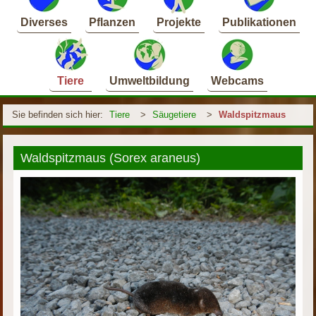
Diverses
Pflanzen
Projekte
Publikationen
Tiere
Umweltbildung
Webcams
Sie befinden sich hier:
Tiere
>
Säugetiere
>
Waldspitzmaus
Waldspitzmaus (Sorex araneus)