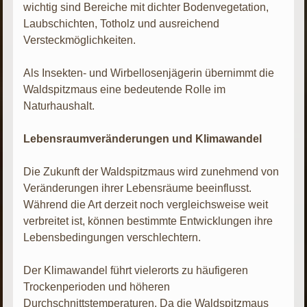
wichtig sind Bereiche mit dichter Bodenvegetation,
Laubschichten, Totholz und ausreichend
Versteckmöglichkeiten.
Als Insekten- und Wirbellosenjägerin übernimmt die
Waldspitzmaus eine bedeutende Rolle im
Naturhaushalt.
Lebensraumveränderungen und Klimawandel
Die Zukunft der Waldspitzmaus wird zunehmend von
Veränderungen ihrer Lebensräume beeinflusst.
Während die Art derzeit noch vergleichsweise weit
verbreitet ist, können bestimmte Entwicklungen ihre
Lebensbedingungen verschlechtern.
Der Klimawandel führt vielerorts zu häufigeren
Trockenperioden und höheren
Durchschnittstemperaturen. Da die Waldspitzmaus