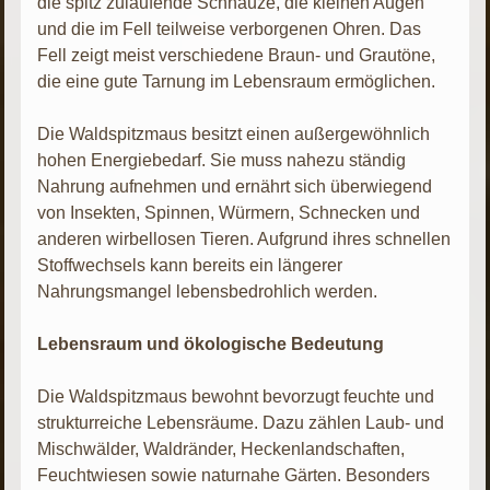
die spitz zulaufende Schnauze, die kleinen Augen
und die im Fell teilweise verborgenen Ohren. Das
Fell zeigt meist verschiedene Braun- und Grautöne,
die eine gute Tarnung im Lebensraum ermöglichen.
Die Waldspitzmaus besitzt einen außergewöhnlich
hohen Energiebedarf. Sie muss nahezu ständig
Nahrung aufnehmen und ernährt sich überwiegend
von Insekten, Spinnen, Würmern, Schnecken und
anderen wirbellosen Tieren. Aufgrund ihres schnellen
Stoffwechsels kann bereits ein längerer
Nahrungsmangel lebensbedrohlich werden.
Lebensraum und ökologische Bedeutung
Die Waldspitzmaus bewohnt bevorzugt feuchte und
strukturreiche Lebensräume. Dazu zählen Laub- und
Mischwälder, Waldränder, Heckenlandschaften,
Feuchtwiesen sowie naturnahe Gärten. Besonders