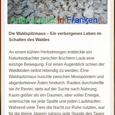
Die Waldspitzmaus – Ein verborgenes Leben im
Schatten des Waldes
An einem kühlen Herbstmorgen entdeckte ein
Naturbeobachter zwischen feuchtem Laub eine
winzige Bewegung. Für einen Augenblick schien der
Waldboden selbst lebendig zu werden. Eine
Waldspitzmaus huschte zwischen Moospolstern und
abgestorbenen Ästen hindurch. Rastlos durchstreifte
sie ihr Revier, stets auf der Suche nach Nahrung.
Kaum größer als ein Daumen, aber voller Energie,
untersuchte sie jede Spalte und jeden Laubhaufen.
Während viele Tiere die Nacht zur Ruhe nutzten, war
für die kleine Jägerin nahezu jede Stunde des Tages