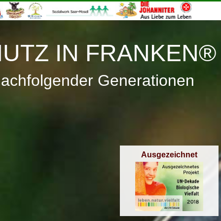
≡
Menü
UTZ IN FRANKEN®
nachfolgender Generationen
Ausgezeichnet