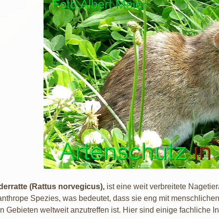
erratte (Rattus norvegicus),
ist eine weit verbreitete Nageti
nthrope Spezies, was bedeutet, dass sie eng mit menschlichen 
n Gebieten weltweit anzutreffen ist. Hier sind einige fachliche 