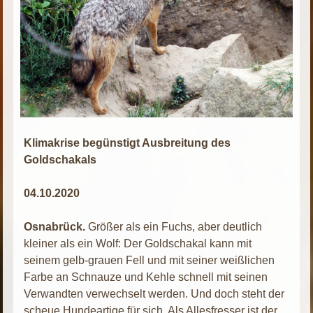
Klimakrise begünstigt Ausbreitung des
Goldschakals
04.10.2020
Osnabrück.
Größer als ein Fuchs, aber deutlich
kleiner als ein Wolf: Der Goldschakal kann mit
seinem gelb-grauen Fell und mit seiner weißlichen
Farbe an Schnauze und Kehle schnell mit seinen
Verwandten verwechselt werden. Und doch steht der
scheue Hundeartige für sich. Als Allesfresser ist der