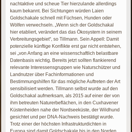
nachtaktive und scheue Tier hierzulande allerdings
kaum bekannt. Bei Sichtungen würden Laien
Goldschakale schnell mit Füchsen, Hunden oder
Wölfen verwechseln. „Wenn sich der Goldschakal
hier etabliert, verändert das das Ökosystem in seinem
Verbreitungsgebiet“, so Tillmann. Sein Appell: Damit
potenzielle künftige Konflikte erst gar nicht entstehen,
sei „von Anfang an eine wissenschaftlich belastbare
Datenbasis wichtig. Bereits jetzt sollten flankierend
relevante Interessensgruppen wie Naturschützer und
Landnutzer über Fachinformationen und
Bestimmungshilfen für das mögliche Auftreten der Art
sensibilisiert werden. Tillmann selbst wurde auf den
Goldschakal aufmerksam, als 2015 auf einer der von
ihm betreuten Naturerbeflächen, in den Cuxhavener
Küstenheiden nahe der Nordseeküste, der Wildhund
gesichtet und per DNA-Nachweis bestätigt wurde.
Trotz einer der höchsten Infrastrukturdichten in
Europa sind damit Goldschakale bis in den Norden