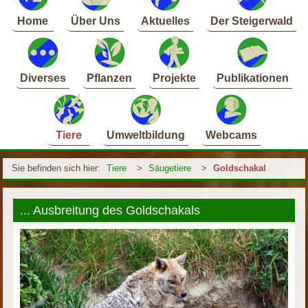
Home
Über Uns
Aktuelles
Der Steigerwald
Diverses
Pflanzen
Projekte
Publikationen
Tiere
Umweltbildung
Webcams
Sie befinden sich hier:
Tiere
>
Säugetiere
>
Goldschakal
... Ausbreitung des Goldschakals