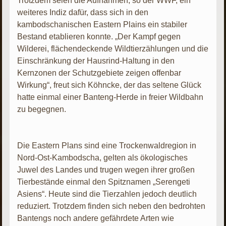
Trotzdem seien die Aufnahmen, so der WWF, ein
weiteres Indiz dafür, dass sich in den
kambodschanischen Eastern Plains ein stabiler
Bestand etablieren konnte. „Der Kampf gegen
Wilderei, flächendeckende Wildtierzählungen und die
Einschränkung der Hausrind-Haltung in den
Kernzonen der Schutzgebiete zeigen offenbar
Wirkung“, freut sich Köhncke, der das seltene Glück
hatte einmal einer Banteng-Herde in freier Wildbahn
zu begegnen.
Die Eastern Plans sind eine Trockenwaldregion in
Nord-Ost-Kambodscha, gelten als ökologisches
Juwel des Landes und trugen wegen ihrer großen
Tierbestände einmal den Spitznamen „Serengeti
Asiens“. Heute sind die Tierzahlen jedoch deutlich
reduziert. Trotzdem finden sich neben den bedrohten
Bantengs noch andere gefährdete Arten wie