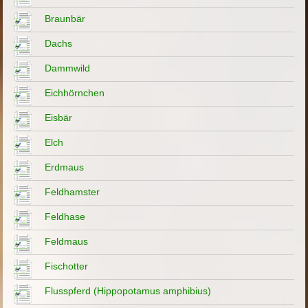
Braunbär
Dachs
Dammwild
Eichhörnchen
Eisbär
Elch
Erdmaus
Feldhamster
Feldhase
Feldmaus
Fischotter
Flusspferd (Hippopotamus amphibius)