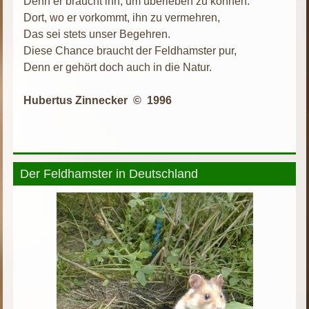
Denn er braucht ihn, um überleben zu können.
Dort, wo er vorkommt, ihn zu vermehren,
Das sei stets unser Begehren.
Diese Chance braucht der Feldhamster pur,
Denn er gehört doch auch in die Natur.
Hubertus Zinnecker © 1996
Der Feldhamster in Deutschland