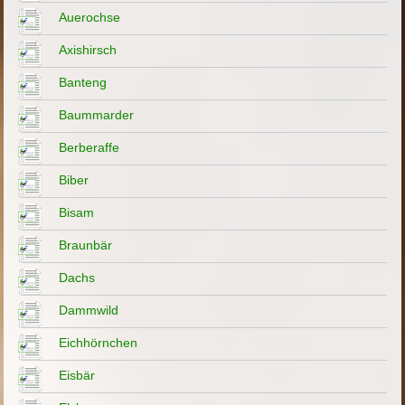
Auerochse
Axishirsch
Banteng
Baummarder
Berberaffe
Biber
Bisam
Braunbär
Dachs
Dammwild
Eichhörnchen
Eisbär