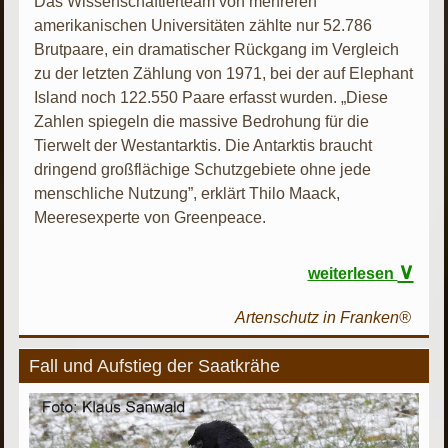
Das Wissenschaftlerteam von mehreren
amerikanischen Universitäten zählte nur 52.786
Brutpaare, ein dramatischer Rückgang im Vergleich
zu der letzten Zählung von 1971, bei der auf Elephant
Island noch 122.550 Paare erfasst wurden. „Diese
Zahlen spiegeln die massive Bedrohung für die
Tierwelt der Westantarktis. Die Antarktis braucht
dringend großflächige Schutzgebiete ohne jede
menschliche Nutzung”, erklärt Thilo Maack,
Meeresexperte von Greenpeace.
∨
weiterlesen
Artenschutz in Franken®
Fall und Aufstieg der Saatkrähe