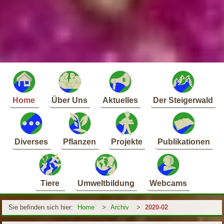
Home
Über Uns
Aktuelles
Der Steigerwald
Diverses
Pflanzen
Projekte
Publikationen
Tiere
Umweltbildung
Webcams
Sie befinden sich hier:
Home
>
Archiv
>
2020-02