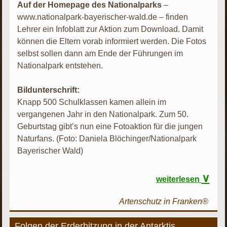
Auf der Homepage des Nationalparks
–
www.nationalpark-bayerischer-wald.de – finden
Lehrer ein Infoblatt zur Aktion zum Download. Damit
können die Eltern vorab informiert werden. Die Fotos
selbst sollen dann am Ende der Führungen im
Nationalpark entstehen.
Bildunterschrift:
Knapp 500 Schulklassen kamen allein im
vergangenen Jahr in den Nationalpark. Zum 50.
Geburtstag gibt’s nun eine Fotoaktion für die jungen
Naturfans. (Foto: Daniela Blöchinger/Nationalpark
Bayerischer Wald)
∨
weiterlesen
Artenschutz in Franken®
Folgen der Erderhitzung in der Antarktis