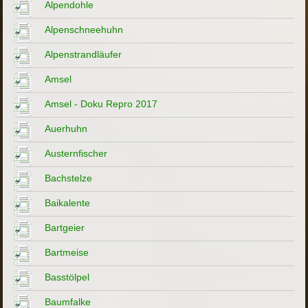
Alpendohle
Alpenschneehuhn
Alpenstrandläufer
Amsel
Amsel - Doku Repro 2017
Auerhuhn
Austernfischer
Bachstelze
Baikalente
Bartgeier
Bartmeise
Basstölpel
Baumfalke