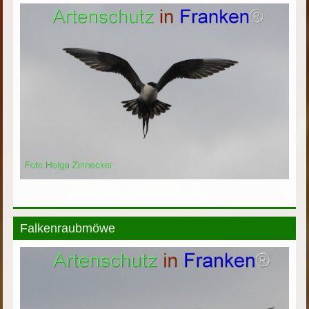
Falkenraubmöwe