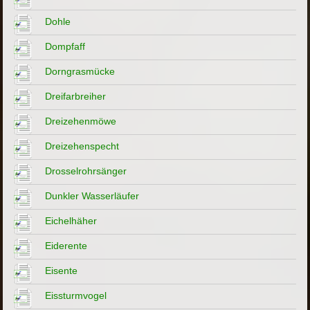
Dohle
Dompfaff
Dorngrasmücke
Dreifarbreiher
Dreizehenmöwe
Dreizehenspecht
Drosselrohrsänger
Dunkler Wasserläufer
Eichelhäher
Eiderente
Eisente
Eissturmvogel