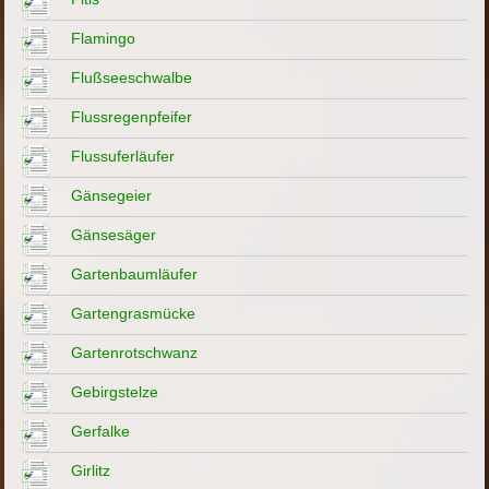
Flamingo
Flußseeschwalbe
Flussregenpfeifer
Flussuferläufer
Gänsegeier
Gänsesäger
Gartenbaumläufer
Gartengrasmücke
Gartenrotschwanz
Gebirgstelze
Gerfalke
Girlitz