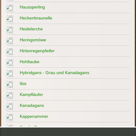
Haussperling
Heckenbraunelle
Heidelerche
Heringsmöwe
Hirtenregenpfeifer
Hohltaube
Hybridgans - Grau und Kanadagans
Ibis
Kampfläufer
Kanadagans
Kappenammer
Kernbeißer