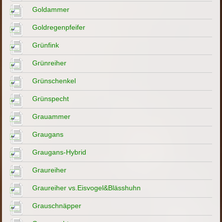
Goldammer
Goldregenpfeifer
Grünfink
Grünreiher
Grünschenkel
Grünspecht
Grauammer
Graugans
Graugans-Hybrid
Graureiher
Graureiher vs.Eisvogel&Blässhuhn
Grauschnäpper