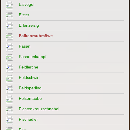
Eisvogel
Elster
Erlenzeisig
Falkenraubmöwe
Fasan
Fasanenkampf
Feldlerche
Feldschwirl
Feldsperling
Felsentaube
Fichtenkreuzschnabel
Fischadler
Fitis