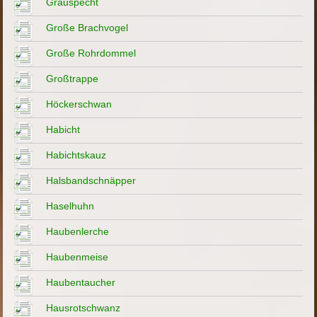
Grauspecht
Große Brachvogel
Große Rohrdommel
Großtrappe
Höckerschwan
Habicht
Habichtskauz
Halsbandschnäpper
Haselhuhn
Haubenlerche
Haubenmeise
Haubentaucher
Hausrotschwanz