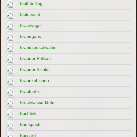
Bluthänfling
Blutspecht
Brachvogel
Brandgans
Brandseeschwalbe
Brauner Pelikan
Brauner Sichler
Braunkehlchen
Brautente
Bruchwasserläufer
Buchfink
Buntspecht
Bussard