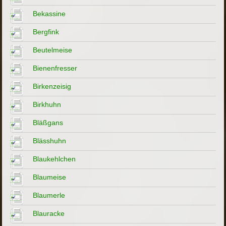
Bekassine
Bergfink
Beutelmeise
Bienenfresser
Birkenzeisig
Birkhuhn
Bläßgans
Blässhuhn
Blaukehlchen
Blaumeise
Blaumerle
Blauracke