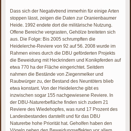
Dass sich der Negativtrend immerhin für einige Arten
stoppen lässt, zeigen die Daten zur Oranienbaumer
Heide. 1992 endete dort die militärische Nutzung.
Offene Bereiche vergrasten, Gehölze breiteten sich
aus. Die Folge: Bis 2005 schrumpften die
Heidelerche-Reviere von 92 auf 56. 2008 wurde im
Rahmen eines durch die DBU geförderten Projekts
die Beweidung mit Heckrindern und Konikpferden auf
etwa 770 ha der Fläche eingerichtet. Seitdem
nahmen die Bestände von Ziegenmelker und
Raubwürger zu, der Bestand des Neuntöters blieb
etwa konstant. Von der Heidelerche gibt es
inzwischen sogar 155 nachgewiesene Reviere. In
der DBU-Naturerbefläche finden sich zudem 21
Reviere des Wiedehopfes, was rund 17 Prozent des
Landesbestandes darstellt und für das DBU
Naturerbe hohe Priorität hat. Geholfen haben den
Vögeln neben den Beweidungseffekten vor allem