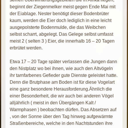
beginnt der Ziegenmelker meist gegen Ende Mai mit
der Eiablage. Nester benötigt dieser Bodenbrüter
kaum, werden die Eier doch lediglich in eine leicht
ausgepolsterte Bodenmulde, die das Weibchen
selbst scharrt, abgelegt. Das Gelege selbst umfasst
meist 2 ( selten 3 ) Eier, die innerhalb 16 – 20 Tagen
erbrütet werden.
Etwa 17 – 20 Tage später verlassen die Jungen dann
den Nistplatz wo bei ihnen, wie auch den Altvögeln
ihr tarnfarbenes Gefieder gute Dienste geleistet hatte.
Denn die Brutphase am Boden ist für diese Vogelart
eine ganz besondere Herausforderung.Ähnlich die
einer Besonderheit, die wir auch bei anderen Vögel
alljährlich ( meist in den Übergängen Kalt /
Warmphasen ) beobachten dürfen. Das Absetzen auf
, von der Sonne über den Tag hinweg aufgewärmte
Straßenbereiche, welche in den Nachtstunden ihre