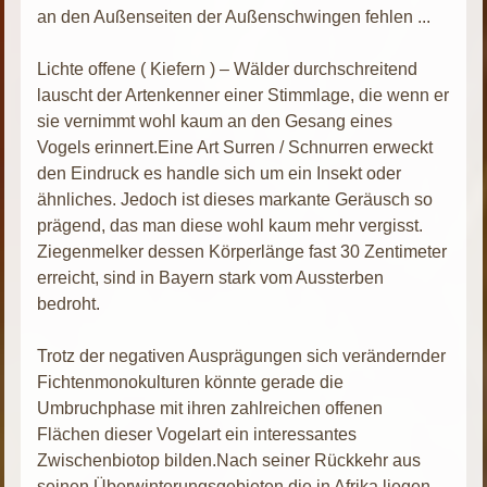
an den Außenseiten der Außenschwingen fehlen ...
Lichte offene ( Kiefern ) – Wälder durchschreitend
lauscht der Artenkenner einer Stimmlage, die wenn er
sie vernimmt wohl kaum an den Gesang eines
Vogels erinnert.Eine Art Surren / Schnurren erweckt
den Eindruck es handle sich um ein Insekt oder
ähnliches. Jedoch ist dieses markante Geräusch so
prägend, das man diese wohl kaum mehr vergisst.
Ziegenmelker dessen Körperlänge fast 30 Zentimeter
erreicht, sind in Bayern stark vom Aussterben
bedroht.
Trotz der negativen Ausprägungen sich verändernder
Fichtenmonokulturen könnte gerade die
Umbruchphase mit ihren zahlreichen offenen
Flächen dieser Vogelart ein interessantes
Zwischenbiotop bilden.Nach seiner Rückkehr aus
seinen Überwinterungsgebieten die in Afrika liegen,