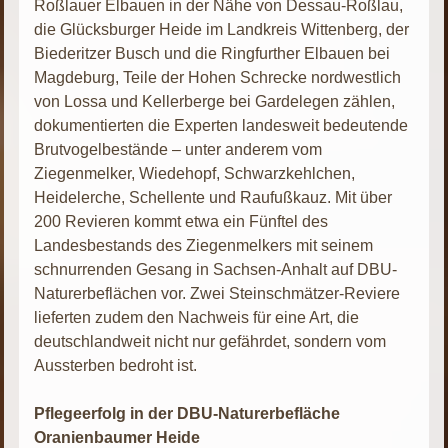
Roßlauer Elbauen in der Nähe von Dessau-Roßlau,
die Glücksburger Heide im Landkreis Wittenberg, der
Biederitzer Busch und die Ringfurther Elbauen bei
Magdeburg, Teile der Hohen Schrecke nordwestlich
von Lossa und Kellerberge bei Gardelegen zählen,
dokumentierten die Experten landesweit bedeutende
Brutvogelbestände – unter anderem vom
Ziegenmelker, Wiedehopf, Schwarzkehlchen,
Heidelerche, Schellente und Raufußkauz. Mit über
200 Revieren kommt etwa ein Fünftel des
Landesbestands des Ziegenmelkers mit seinem
schnurrenden Gesang in Sachsen-Anhalt auf DBU-
Naturerbeflächen vor. Zwei Steinschmätzer-Reviere
lieferten zudem den Nachweis für eine Art, die
deutschlandweit nicht nur gefährdet, sondern vom
Aussterben bedroht ist.
Pflegeerfolg in der DBU-Naturerbefläche
Oranienbaumer Heide