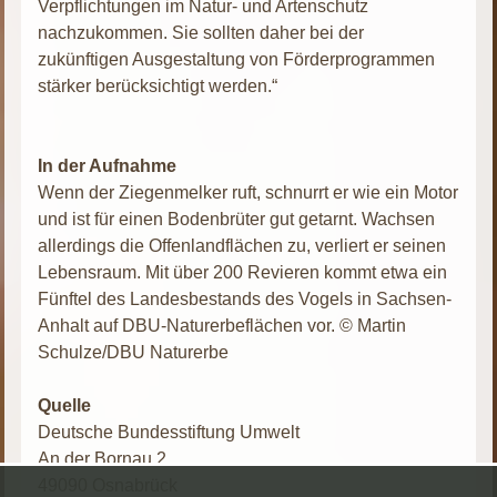
Verpflichtungen im Natur- und Artenschutz
nachzukommen. Sie sollten daher bei der
zukünftigen Ausgestaltung von Förderprogrammen
stärker berücksichtigt werden.“
In der Aufnahme
Wenn der Ziegenmelker ruft, schnurrt er wie ein Motor
und ist für einen Bodenbrüter gut getarnt. Wachsen
allerdings die Offenlandflächen zu, verliert er seinen
Lebensraum. Mit über 200 Revieren kommt etwa ein
Fünftel des Landesbestands des Vogels in Sachsen-
Anhalt auf DBU-Naturerbeflächen vor. © Martin
Schulze/DBU Naturerbe
Quelle
Deutsche Bundesstiftung Umwelt
An der Bornau 2
49090 Osnabrück