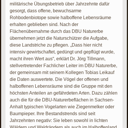
militärische Übungsbetrieb über Jahrzehnte dafür
gesorgt, dass offene, bewuchsarme
Rohbodenbiotope sowie halboffene Lebensräume
erhalten geblieben sind. Nach der
Flächenübernahme durch das DBU Naturerbe
übernehmen jetzt die Naturschützer die Aufgabe,
diese Landstriche zu pflegen. „Dass hier nicht
intensiv gewirtschaftet, gedüngt und gepflügt wurde,
macht ihren Wert aus“, erklärt Dr. Jörg Tillmann,
stellvertretender Fachlicher Leiter im DBU Naturerbe,
der gemeinsam mit seinem Kollegen Tobias Leikauf
die Daten auswertete. Die Vögel der offenen und
halboffenen Lebensräume sind die Gruppe mit den
höchsten Anteilen an gefährdeten Arten. Dazu zählen
auch die für die DBU-Naturerbeflächen in Sachsen-
Anhalt typischen Vogelarten wie Ziegenmelker oder
Baumpieper. Ihre Bestandstrends sind seit
Jahrzehnten negativ: Sie leben sowohl in lichten
Wäldern und Waldrändern als auch im Halboffenland