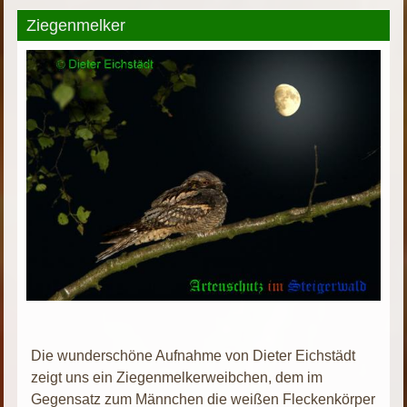
Ziegenmelker
Die wunderschöne Aufnahme von Dieter Eichstädt
zeigt uns ein Ziegenmelkerweibchen, dem im
Gegensatz zum Männchen die weißen Fleckenkörper