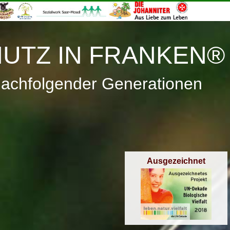
≡
Menü
UTZ IN FRANKEN®
nachfolgender Generationen
Ausgezeichnet