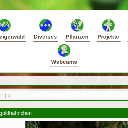
eigerwald
Diverses
Pflanzen
Projekte
Webcams
2
|
3
goldhähnchen