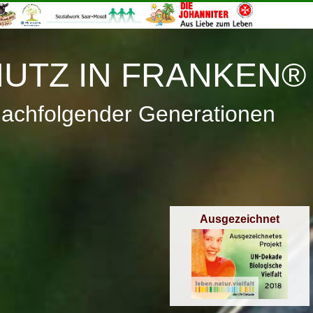
≡
Menü
UTZ IN FRANKEN®
nachfolgender Generationen
Ausgezeichnet