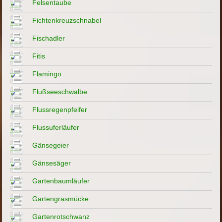
Felsentaube
Fichtenkreuzschnabel
Fischadler
Fitis
Flamingo
Flußseeschwalbe
Flussregenpfeifer
Flussuferläufer
Gänsegeier
Gänsesäger
Gartenbaumläufer
Gartengrasmücke
Gartenrotschwanz