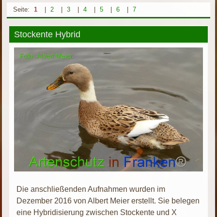
Seite:
1
|
2
|
3
|
4
|
5
|
6
|
7
Stockente Hybrid
Die anschließenden Aufnahmen wurden im
Dezember 2016 von Albert Meier erstellt. Sie belegen
eine Hybridisierung zwischen Stockente und X