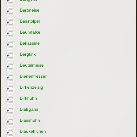
Bartmeise
Basstölpel
Baumfalke
Bekassine
Bergfink
Beutelmeise
Bienenfresser
Birkenzeisig
Birkhuhn
Bläßgans
Blässhuhn
Blaukehlchen