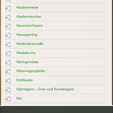
Haubenmeise
Haubentaucher
Hausrotschwanz
Haussperling
Heckenbraunelle
Heidelerche
Heringsmöwe
Hirtenregenpfeifer
Hohltaube
Hybridgans - Grau und Kanadagans
Ibis
Kampfläufer