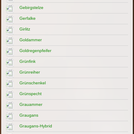
Gebirgstelze
Gerfalke
Girlitz
Goldammer
Goldregenpfeifer
Grünfink
Grünreiher
Grünschenkel
Grünspecht
Grauammer
Graugans
Graugans-Hybrid