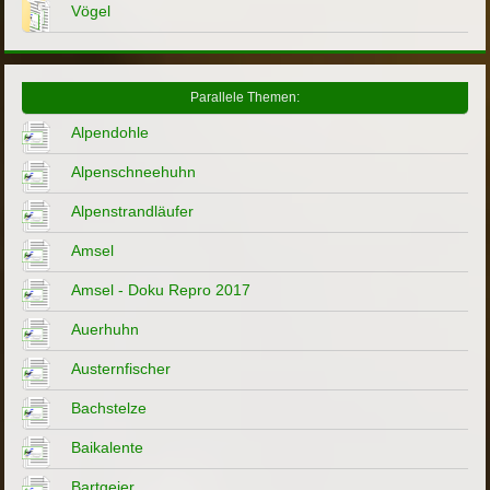
Vögel
Parallele Themen:
Alpendohle
Alpenschneehuhn
Alpenstrandläufer
Amsel
Amsel - Doku Repro 2017
Auerhuhn
Austernfischer
Bachstelze
Baikalente
Bartgeier