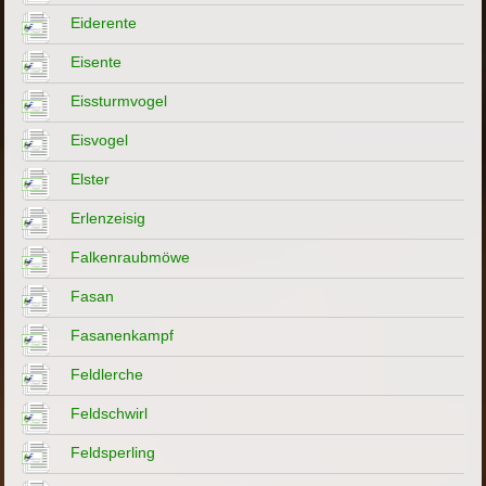
Eiderente
Eisente
Eissturmvogel
Eisvogel
Elster
Erlenzeisig
Falkenraubmöwe
Fasan
Fasanenkampf
Feldlerche
Feldschwirl
Feldsperling