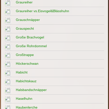
Graureiher
Graureiher vs.Eisvogel&Blässhuhn
Grauschnäpper
Grauspecht
Große Brachvogel
Große Rohrdommel
Großtrappe
Höckerschwan
Habicht
Habichtskauz
Halsbandschnäpper
Haselhuhn
Haubenlerche