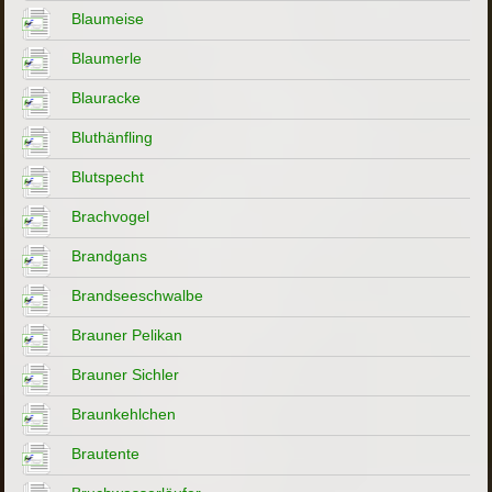
Blaumeise
Blaumerle
Blauracke
Bluthänfling
Blutspecht
Brachvogel
Brandgans
Brandseeschwalbe
Brauner Pelikan
Brauner Sichler
Braunkehlchen
Brautente