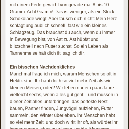
mit einem Federgewicht von gerade mal 8 bis 10
Gramm. Acht Gramm! Das ist weniger, als ein Stück
Schokolade wiegt. Aber täusch dich nicht: Mein Herz
schlägt unglaublich schnell, fast wie ein kleines
Schlagzeug. Das brauchst du auch, wenn du immer
in Bewegung bist, von Ast zu Ast hüpfst und
blitzschnell nach Futter suchst. So ein Leben als
Tannenmeise hält dich fit, sag ich dir.
Ein bisschen Nachdenkliches
Manchmal frage ich mich, warum Menschen so oft in
Hektik sind. Ihr habt doch so viel mehr Zeit als wir
kleinen Meisen, oder? Wir leben nur ein paar Jahre –
vielleicht sechs, wenn alles gut geht – und müssen in
dieser Zeit alles unterbringen: das perfekte Nest
bauen, Partner finden, Jungvögel aufziehen, Futter
sammeln, den Winter überleben. Ihr Menschen habt
so viel mehr Zeit, und doch wirkt ihr oft, als würdet ihr