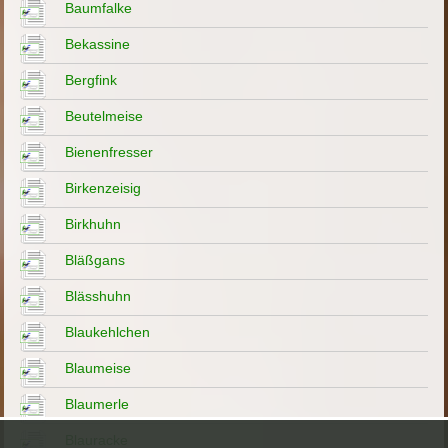
Baumfalke
Bekassine
Bergfink
Beutelmeise
Bienenfresser
Birkenzeisig
Birkhuhn
Bläßgans
Blässhuhn
Blaukehlchen
Blaumeise
Blaumerle
Blauracke