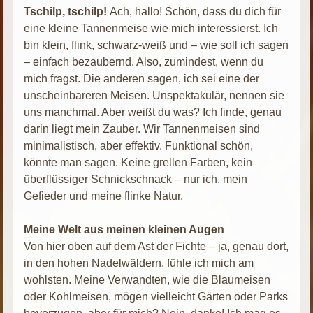
Tschilp, tschilp!
Ach, hallo! Schön, dass du dich für
eine kleine Tannenmeise wie mich interessierst. Ich
bin klein, flink, schwarz-weiß und – wie soll ich sagen
– einfach bezaubernd. Also, zumindest, wenn du
mich fragst. Die anderen sagen, ich sei eine der
unscheinbareren Meisen. Unspektakulär, nennen sie
uns manchmal. Aber weißt du was? Ich finde, genau
darin liegt mein Zauber. Wir Tannenmeisen sind
minimalistisch, aber effektiv. Funktional schön,
könnte man sagen. Keine grellen Farben, kein
überflüssiger Schnickschnack – nur ich, mein
Gefieder und meine flinke Natur.
Meine Welt aus meinen kleinen Augen
Von hier oben auf dem Ast der Fichte – ja, genau dort,
in den hohen Nadelwäldern, fühle ich mich am
wohlsten. Meine Verwandten, wie die Blaumeisen
oder Kohlmeisen, mögen vielleicht Gärten oder Parks