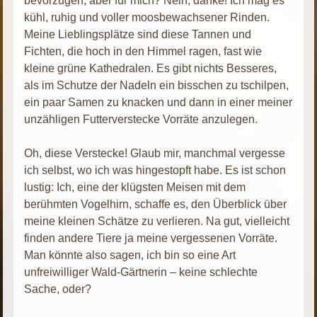
bevorzugen, aber für mich? Nein, danke! Ich mag es
kühl, ruhig und voller moosbewachsener Rinden.
Meine Lieblingsplätze sind diese Tannen und
Fichten, die hoch in den Himmel ragen, fast wie
kleine grüne Kathedralen. Es gibt nichts Besseres,
als im Schutze der Nadeln ein bisschen zu tschilpen,
ein paar Samen zu knacken und dann in einer meiner
unzähligen Futterverstecke Vorräte anzulegen.
Oh, diese Verstecke! Glaub mir, manchmal vergesse
ich selbst, wo ich was hingestopft habe. Es ist schon
lustig: Ich, eine der klügsten Meisen mit dem
berühmten Vogelhirn, schaffe es, den Überblick über
meine kleinen Schätze zu verlieren. Na gut, vielleicht
finden andere Tiere ja meine vergessenen Vorräte.
Man könnte also sagen, ich bin so eine Art
unfreiwilliger Wald-Gärtnerin – keine schlechte
Sache, oder?