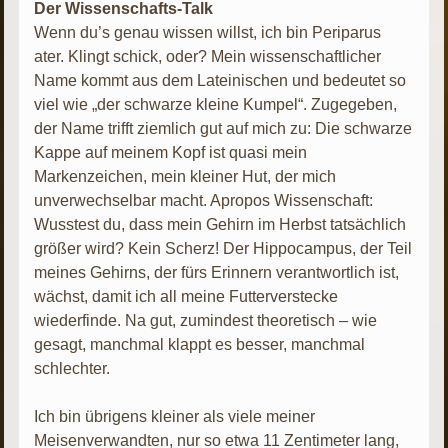
Der Wissenschafts-Talk
Wenn du’s genau wissen willst, ich bin Periparus
ater. Klingt schick, oder? Mein wissenschaftlicher
Name kommt aus dem Lateinischen und bedeutet so
viel wie „der schwarze kleine Kumpel“. Zugegeben,
der Name trifft ziemlich gut auf mich zu: Die schwarze
Kappe auf meinem Kopf ist quasi mein
Markenzeichen, mein kleiner Hut, der mich
unverwechselbar macht. Apropos Wissenschaft:
Wusstest du, dass mein Gehirn im Herbst tatsächlich
größer wird? Kein Scherz! Der Hippocampus, der Teil
meines Gehirns, der fürs Erinnern verantwortlich ist,
wächst, damit ich all meine Futterverstecke
wiederfinde. Na gut, zumindest theoretisch – wie
gesagt, manchmal klappt es besser, manchmal
schlechter.
Ich bin übrigens kleiner als viele meiner
Meisenverwandten, nur so etwa 11 Zentimeter lang,