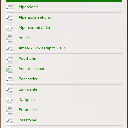
Alpendohle
Alpenschneehuhn
Alpenstrandläufer
Amsel
Amsel - Doku Repro 2017
Auerhuhn
Austernfischer
Bachstelze
Baikalente
Bartgeier
Bartmeise
Basstölpel