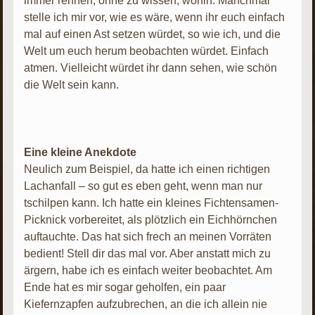
immer rennen, ohne zu wissen, wohin. Manchmal
stelle ich mir vor, wie es wäre, wenn ihr euch einfach
mal auf einen Ast setzen würdet, so wie ich, und die
Welt um euch herum beobachten würdet. Einfach
atmen. Vielleicht würdet ihr dann sehen, wie schön
die Welt sein kann.
Eine kleine Anekdote
Neulich zum Beispiel, da hatte ich einen richtigen
Lachanfall – so gut es eben geht, wenn man nur
tschilpen kann. Ich hatte ein kleines Fichtensamen-
Picknick vorbereitet, als plötzlich ein Eichhörnchen
auftauchte. Das hat sich frech an meinen Vorräten
bedient! Stell dir das mal vor. Aber anstatt mich zu
ärgern, habe ich es einfach weiter beobachtet. Am
Ende hat es mir sogar geholfen, ein paar
Kiefernzapfen aufzubrechen, an die ich allein nie