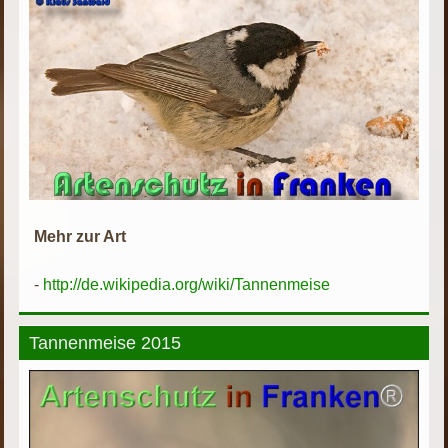
Mehr zur Art
-
http://de.wikipedia.org/wiki/Tannenmeise
Tannenmeise 2015