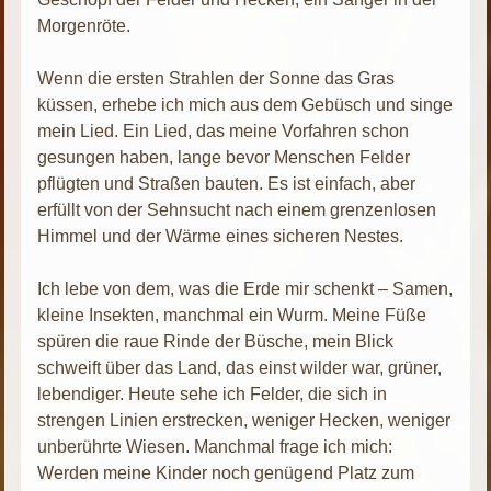
Morgenröte.
Wenn die ersten Strahlen der Sonne das Gras
küssen, erhebe ich mich aus dem Gebüsch und singe
mein Lied. Ein Lied, das meine Vorfahren schon
gesungen haben, lange bevor Menschen Felder
pflügten und Straßen bauten. Es ist einfach, aber
erfüllt von der Sehnsucht nach einem grenzenlosen
Himmel und der Wärme eines sicheren Nestes.
Ich lebe von dem, was die Erde mir schenkt – Samen,
kleine Insekten, manchmal ein Wurm. Meine Füße
spüren die raue Rinde der Büsche, mein Blick
schweift über das Land, das einst wilder war, grüner,
lebendiger. Heute sehe ich Felder, die sich in
strengen Linien erstrecken, weniger Hecken, weniger
unberührte Wiesen. Manchmal frage ich mich:
Werden meine Kinder noch genügend Platz zum