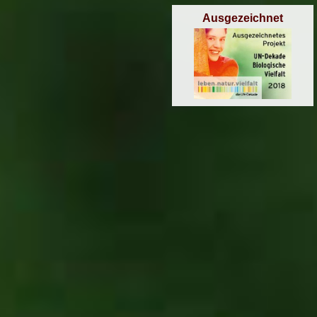
Ausgezeichnet