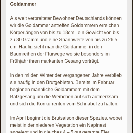
Goldammer
Als weit verbreiteter Bewohner Deutschlands können
wir die Goldammer antreffen.Goldammern erreichen
Körperlängen von bis zu 18cm , ein Gewicht von bis
zu 30 Gramm und eine Spannweite von bis zu 26,5
cm. Häufig sieht man die Goldammer in den
Baumreihen der Flurwege wo sie besonders im
Frühjahr ihren markanten Gesang vorträgt.
In den milden Winter der vergangenen Jahre verblieb
sie häufig in den Brutgebieten. Bereits im Februar
beginnen männliche Goldammern mit dem
Balzgesang um die Weibchen auf sich aufmerksam
und sich die Konkurrenten vom Schnabel zu halten.
Im April beginnt die Brutsaison dieser Spezies, wobei
meist in der niederen Vegetation ein Napfnest
angelegt und in gleiches 4 – 5 gut getarnte Eier