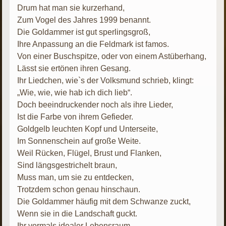
Drum hat man sie kurzerhand,
Zum Vogel des Jahres 1999 benannt.
Die Goldammer ist gut sperlingsgroß,
Ihre Anpassung an die Feldmark ist famos.
Von einer Buschspitze, oder von einem Astüberhang,
Lässt sie ertönen ihren Gesang.
Ihr Liedchen, wie`s der Volksmund schrieb, klingt:
„Wie, wie, wie hab ich dich lieb“.
Doch beeindruckender noch als ihre Lieder,
Ist die Farbe von ihrem Gefieder.
Goldgelb leuchten Kopf und Unterseite,
Im Sonnenschein auf große Weite.
Weil Rücken, Flügel, Brust und Flanken,
Sind längsgestrichelt braun,
Muss man, um sie zu entdecken,
Trotzdem schon genau hinschaun.
Die Goldammer häufig mit dem Schwanze zuckt,
Wenn sie in die Landschaft guckt.
Ihr vormals idealer Lebensraum,