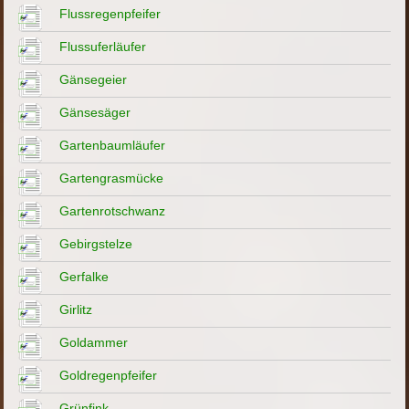
Flussregenpfeifer
Flussuferläufer
Gänsegeier
Gänsesäger
Gartenbaumläufer
Gartengrasmücke
Gartenrotschwanz
Gebirgstelze
Gerfalke
Girlitz
Goldammer
Goldregenpfeifer
Grünfink