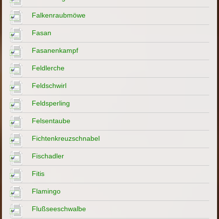
Falkenraubmöwe
Fasan
Fasanenkampf
Feldlerche
Feldschwirl
Feldsperling
Felsentaube
Fichtenkreuzschnabel
Fischadler
Fitis
Flamingo
Flußseeschwalbe