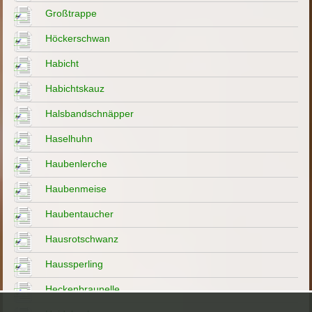
Großtrappe
Höckerschwan
Habicht
Habichtskauz
Halsbandschnäpper
Haselhuhn
Haubenlerche
Haubenmeise
Haubentaucher
Hausrotschwanz
Haussperling
Heckenbraunelle