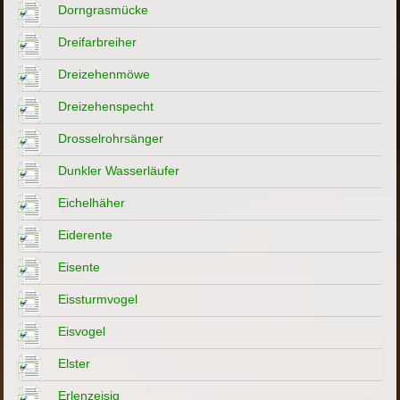
Dorngrasmücke
Dreifarbreiher
Dreizehenmöwe
Dreizehenspecht
Drosselrohrsänger
Dunkler Wasserläufer
Eichelhäher
Eiderente
Eisente
Eissturmvogel
Eisvogel
Elster
Erlenzeisig