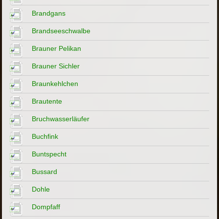
Brandgans
Brandseeschwalbe
Brauner Pelikan
Brauner Sichler
Braunkehlchen
Brautente
Bruchwasserläufer
Buchfink
Buntspecht
Bussard
Dohle
Dompfaff