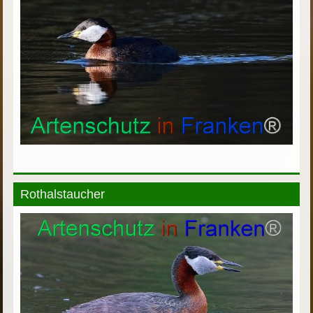
Rothalstaucher