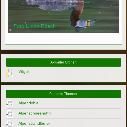
Aktueller Ordner:
Vögel
Parallele Themen:
Alpendohle
Alpenschneehuhn
Alpenstrandläufer