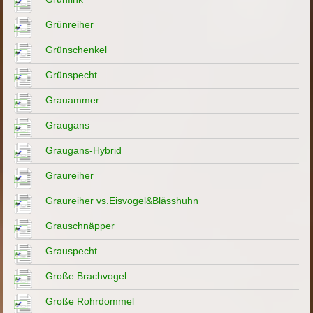
Grünreiher
Grünschenkel
Grünspecht
Grauammer
Graugans
Graugans-Hybrid
Graureiher
Graureiher vs.Eisvogel&Blässhuhn
Grauschnäpper
Grauspecht
Große Brachvogel
Große Rohrdommel