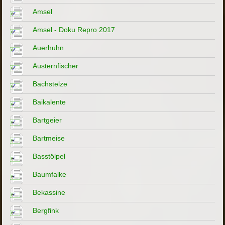
Amsel
Amsel - Doku Repro 2017
Auerhuhn
Austernfischer
Bachstelze
Baikalente
Bartgeier
Bartmeise
Basstölpel
Baumfalke
Bekassine
Bergfink