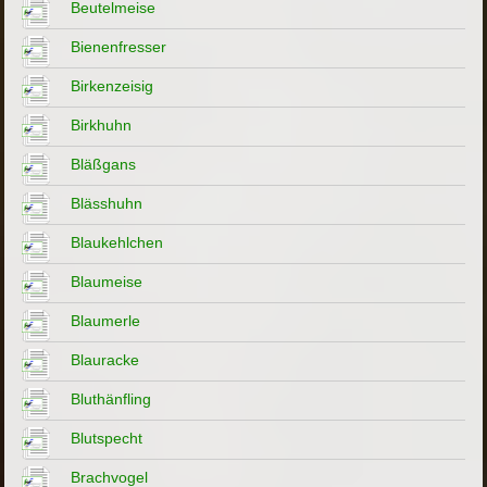
Beutelmeise
Bienenfresser
Birkenzeisig
Birkhuhn
Bläßgans
Blässhuhn
Blaukehlchen
Blaumeise
Blaumerle
Blauracke
Bluthänfling
Blutspecht
Brachvogel