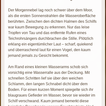
Der Morgennebel lag noch schwer über dem Moor,
als die ersten Sonnenstrahlen die Wasseroberfläche
berührten. Zwischen den dichten Halmen des Schilfs
war kaum Bewegung zu erkennen. Nur das leise
Tropfen von Tau und das entfernte Rufen eines
Teichrohrsängers durchbrachen die Stille. Plötzlich
erklang ein eigentümlicher Laut – scharf, quiekend
und überraschend laut für einen Vogel, den kaum
jemand jemals zu Gesicht bekommt.
Am Rand eines kleinen Wasserarms schob sich
vorsichtig eine Wasserralle aus der Deckung. Mit
schnellen Schritten lief sie über den weichen
Schlamm, den langen Schnabel dicht über dem
Boden. Für einen kurzen Moment spiegelte sich ihr
blaugraues Gefieder im Wasser, bevor sie wieder im
Schilf verschwand. Kaum jemand bemerkt diese