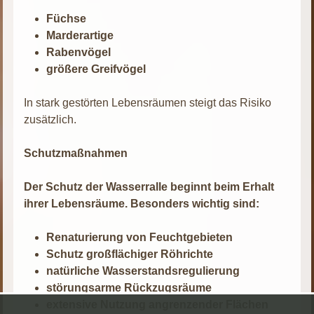
Füchse
Marderartige
Rabenvögel
größere Greifvögel
In stark gestörten Lebensräumen steigt das Risiko
zusätzlich.
Schutzmaßnahmen
Der Schutz der Wasserralle beginnt beim Erhalt
ihrer Lebensräume. Besonders wichtig sind:
Renaturierung von Feuchtgebieten
Schutz großflächiger Röhrichte
natürliche Wasserstandsregulierung
störungsarme Rückzugsräume
extensive Nutzung angrenzender Flächen