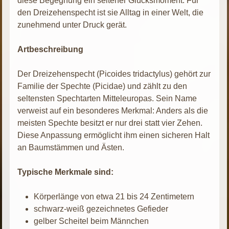
diese Begegnung ein seltener Glücksmoment. Für
den Dreizehenspecht ist sie Alltag in einer Welt, die
zunehmend unter Druck gerät.
Artbeschreibung
Der Dreizehenspecht (Picoides tridactylus) gehört zur
Familie der Spechte (Picidae) und zählt zu den
seltensten Spechtarten Mitteleuropas. Sein Name
verweist auf ein besonderes Merkmal: Anders als die
meisten Spechte besitzt er nur drei statt vier Zehen.
Diese Anpassung ermöglicht ihm einen sicheren Halt
an Baumstämmen und Ästen.
Typische Merkmale sind:
Körperlänge von etwa 21 bis 24 Zentimetern
schwarz-weiß gezeichnetes Gefieder
gelber Scheitel beim Männchen