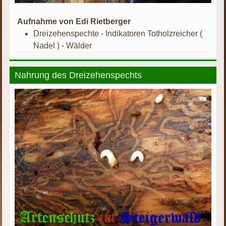
Aufnahme von Edi Rietberger
Dreizehenspechte - Indikatoren Totholzreicher (
Nadel ) - Wälder
Nahrung des Dreizehenspechts