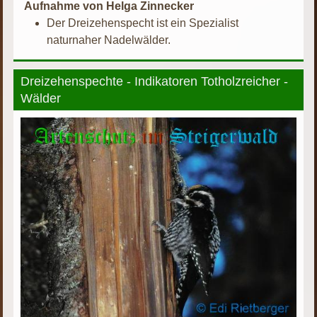
Aufnahme von Helga Zinnecker
Der Dreizehenspecht ist ein Spezialist
naturnaher Nadelwälder.
Dreizehenspechte - Indikatoren Totholzreicher -
Wälder