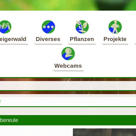
eigerwald
Diverses
Pflanzen
Projekte
Webcams
2
bereule