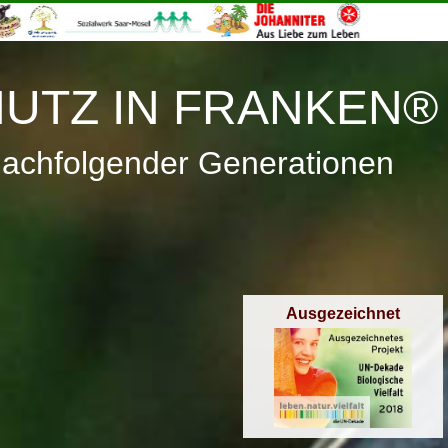
≡
Menü
UTZ IN FRANKEN®
nachfolgender Generationen
Ausgezeichnet