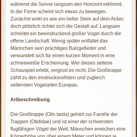
während die Sonne langsam den Horizont erklimmt.
In der Ferne scheint sich etwas zu bewegen.
Zunächst wirkt es wie ein heller Stein auf dem Acker,
doch plötzlich richtet sich die Gestalt auf. Langsam
schreitet ein beeindruckend großer Vogel durch die
offene Landschaft. Wenig später entfaltet das
Männchen sein prächtiges Balzgefieder und
verwandelt sich für einen kurzen Moment in eine
schneeweiße Erscheinung. Wer dieses seltene
Schauspiel erlebt, vergisst es nicht. Die Großtrappe
zählt zu den eindrucksvollsten und zugleich
seltensten Vogelarten Europas.
Artbeschreibung
Die Großtrappe (Otis tarda) gehört zur Familie der
Trappen (Otididae) und ist einer der schwersten
flugfähigen Vögel der Welt. Männchen erreichen eine
Körperhöhe von über einem Meter und können je