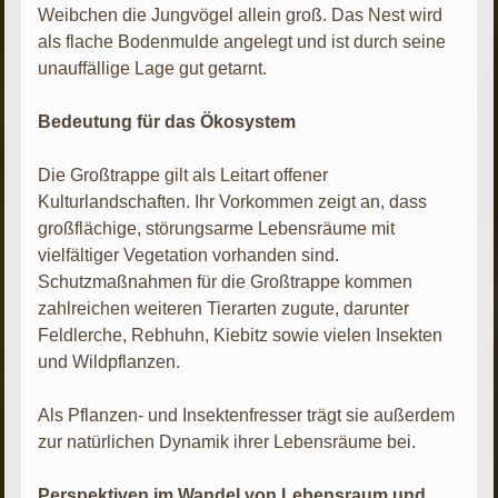
Weibchen die Jungvögel allein groß. Das Nest wird
als flache Bodenmulde angelegt und ist durch seine
unauffällige Lage gut getarnt.
Bedeutung für das Ökosystem
Die Großtrappe gilt als Leitart offener
Kulturlandschaften. Ihr Vorkommen zeigt an, dass
großflächige, störungsarme Lebensräume mit
vielfältiger Vegetation vorhanden sind.
Schutzmaßnahmen für die Großtrappe kommen
zahlreichen weiteren Tierarten zugute, darunter
Feldlerche, Rebhuhn, Kiebitz sowie vielen Insekten
und Wildpflanzen.
Als Pflanzen- und Insektenfresser trägt sie außerdem
zur natürlichen Dynamik ihrer Lebensräume bei.
Perspektiven im Wandel von Lebensraum und