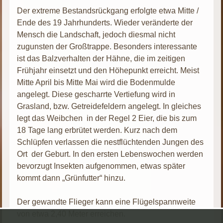
Der extreme Bestandsrückgang erfolgte etwa Mitte /
Ende des 19 Jahrhunderts. Wieder veränderte der
Mensch die Landschaft, jedoch diesmal nicht
zugunsten der Großtrappe. Besonders interessante
ist das Balzverhalten der Hähne, die im zeitigen
Frühjahr einsetzt und den Höhepunkt erreicht. Meist
Mitte April bis Mitte Mai wird die Bodenmulde
angelegt. Diese gescharrte Vertiefung wird in
Grasland, bzw. Getreidefeldern angelegt. In gleiches
legt das Weibchen in der Regel 2 Eier, die bis zum
18 Tage lang erbrütet werden. Kurz nach dem
Schlüpfen verlassen die nestflüchtenden Jungen des
Ort der Geburt. In den ersten Lebenswochen werden
bevorzugt Insekten aufgenommen, etwas später
kommt dann „Grünfutter“ hinzu.
Der gewandte Flieger kann eine Flügelspannweite
von etwa 2,40 Meter erreichen.