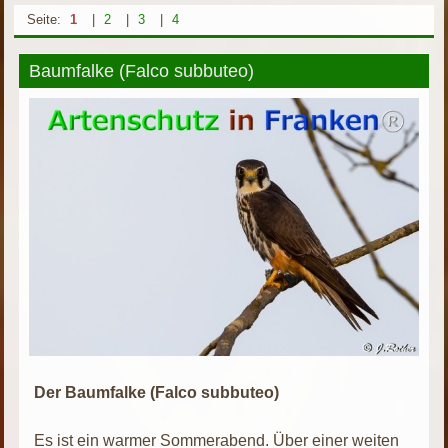
Seite:
1
|
2
|
3
|
4
Baumfalke (Falco subbuteo)
Der Baumfalke (Falco subbuteo)
Es ist ein warmer Sommerabend. Über einer weiten