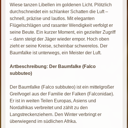
Wiese tanzen Libellen im goldenen Licht. Plötzlich
durchschneidet ein schlanker Schatten die Luft –
schnell, präzise und lautlos. Mit eleganten
Flügelschlägen und rasanter Wendigkeit verfolgt er
seine Beute. Ein kurzer Moment, ein gezielter Zugriff
– dann steigt der Jäger wieder empor. Hoch oben
zieht er seine Kreise, scheinbar schwerelos. Der
Baumfalke ist unterwegs, ein Meister der Luft.
Artbeschreibung: Der Baumfalke (Falco
subbuteo)
Der Baumfalke (Falco subbuteo) ist ein mittelgroßer
Greifvogel aus der Familie der Falken (Falconidae).
Er ist in weiten Teilen Europas, Asiens und
Nordafrikas verbreitet und zählt zu den
Langstreckenziehern. Den Winter verbringt er
überwiegend im südlichen Afrika.