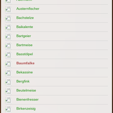
Austernfischer
Bachstelze
Baikalente
Bartgeier
Bartmeise
Basstölpel
Baumfalke
Bekassine
Bergfink
Beutelmeise
Bienenfresser
Birkenzeisig