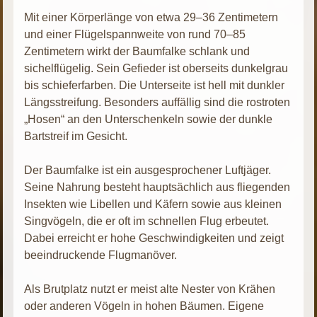
Mit einer Körperlänge von etwa 29–36 Zentimetern
und einer Flügelspannweite von rund 70–85
Zentimetern wirkt der Baumfalke schlank und
sichelflügelig. Sein Gefieder ist oberseits dunkelgrau
bis schieferfarben. Die Unterseite ist hell mit dunkler
Längsstreifung. Besonders auffällig sind die rostroten
„Hosen“ an den Unterschenkeln sowie der dunkle
Bartstreif im Gesicht.
Der Baumfalke ist ein ausgesprochener Luftjäger.
Seine Nahrung besteht hauptsächlich aus fliegenden
Insekten wie Libellen und Käfern sowie aus kleinen
Singvögeln, die er oft im schnellen Flug erbeutet.
Dabei erreicht er hohe Geschwindigkeiten und zeigt
beeindruckende Flugmanöver.
Als Brutplatz nutzt er meist alte Nester von Krähen
oder anderen Vögeln in hohen Bäumen. Eigene