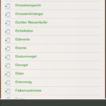
Dreizehenspecht
Drosselrohrsänger
Dunkler Wasserläufer
Eichelhäher
Eiderente
Eisente
Eissturmvogel
Eisvogel
Elster
Erlenzeisig
Falkenraubmöwe
Fasan