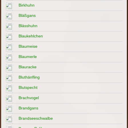
Birkhuhn
Bläßgans
Blässhuhn
Blaukehlchen
Blaumeise
Blaumerle
Blauracke
Bluthänfling
Blutspecht
Brachvogel
Brandgans
Brandseeschwalbe