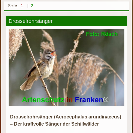
Seite:
1
|
2
Drosselrohrsänger
Drosselrohrsänger (Acrocephalus arundinaceus)
– Der kraftvolle Sänger der Schilfwälder