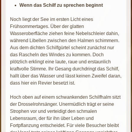
Wenn das Schilf zu sprechen beginnt
Noch liegt der See im ersten Licht eines
Frühsommertages. Über der glatten
Wasseroberfläche ziehen feine Nebelschleier dahin,
während Libellen zwischen den Halmen schimmern.
Aus dem dichten Schilfgürtel scheint zunächst nur
das Rascheln des Windes zu kommen. Doch
plötzlich erklingt eine laute, raue und erstaunlich
kraftvolle Stimme. Ihr Gesang durchdringt das Schilf,
hallt über das Wasser und lässt keinen Zweifel daran,
dass hier ein Revier besetzt ist.
Hoch oben auf einem schwankenden Schilfhalm sitzt
der Drosselrohrsänger. Unermüdlich trägt er seine
Strophen vor und verteidigt den schmalen
Lebensraum, der für ihn über Leben und
Fortpflanzung entscheidet. Für viele Besucher bleibt