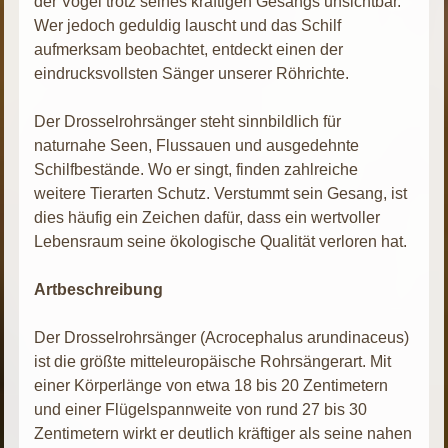
der Vogel trotz seines kräftigen Gesangs unsichtbar.
Wer jedoch geduldig lauscht und das Schilf
aufmerksam beobachtet, entdeckt einen der
eindrucksvollsten Sänger unserer Röhrichte.
Der Drosselrohrsänger steht sinnbildlich für
naturnahe Seen, Flussauen und ausgedehnte
Schilfbestände. Wo er singt, finden zahlreiche
weitere Tierarten Schutz. Verstummt sein Gesang, ist
dies häufig ein Zeichen dafür, dass ein wertvoller
Lebensraum seine ökologische Qualität verloren hat.
Artbeschreibung
Der Drosselrohrsänger (Acrocephalus arundinaceus)
ist die größte mitteleuropäische Rohrsängerart. Mit
einer Körperlänge von etwa 18 bis 20 Zentimetern
und einer Flügelspannweite von rund 27 bis 30
Zentimetern wirkt er deutlich kräftiger als seine nahen