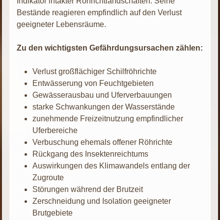
Indikator intakter Röhrichtlandschaften. Seine
Bestände reagieren empfindlich auf den Verlust
geeigneter Lebensräume.
Zu den wichtigsten Gefährdungsursachen zählen:
Verlust großflächiger Schilfröhrichte
Entwässerung von Feuchtgebieten
Gewässerausbau und Uferverbauungen
starke Schwankungen der Wasserstände
zunehmende Freizeitnutzung empfindlicher
Uferbereiche
Verbuschung ehemals offener Röhrichte
Rückgang des Insektenreichtums
Auswirkungen des Klimawandels entlang der
Zugroute
Störungen während der Brutzeit
Zerschneidung und Isolation geeigneter
Brutgebiete