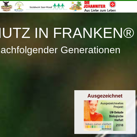
≡
Menü
UTZ IN FRANKEN®
nachfolgender Generationen
Ausgezeichnet