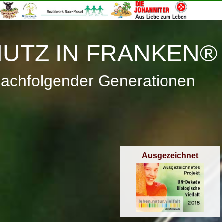
≡
Menü
UTZ IN FRANKEN®
nachfolgender Generationen
Ausgezeichnet