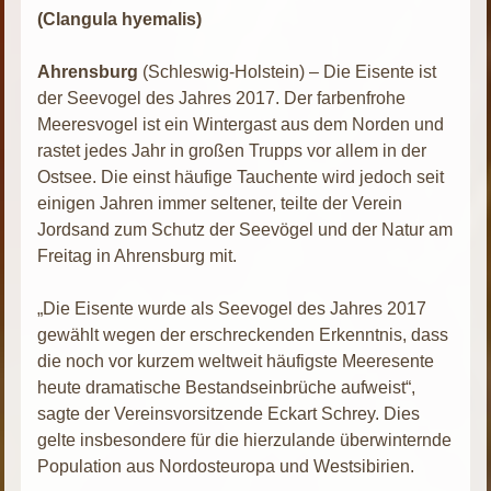
(Clangula hyemalis)
Ahrensburg
(Schleswig-Holstein) – Die Eisente ist
der Seevogel des Jahres 2017. Der farbenfrohe
Meeresvogel ist ein Wintergast aus dem Norden und
rastet jedes Jahr in großen Trupps vor allem in der
Ostsee. Die einst häufige Tauchente wird jedoch seit
einigen Jahren immer seltener, teilte der Verein
Jordsand zum Schutz der Seevögel und der Natur am
Freitag in Ahrensburg mit.
„Die Eisente wurde als Seevogel des Jahres 2017
gewählt wegen der erschreckenden Erkenntnis, dass
die noch vor kurzem weltweit häufigste Meeresente
heute dramatische Bestandseinbrüche aufweist“,
sagte der Vereinsvorsitzende Eckart Schrey. Dies
gelte insbesondere für die hierzulande überwinternde
Population aus Nordosteuropa und Westsibirien.