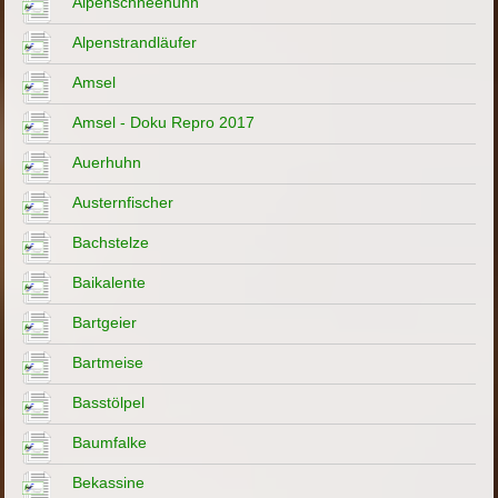
Alpenschneehuhn
Alpenstrandläufer
Amsel
Amsel - Doku Repro 2017
Auerhuhn
Austernfischer
Bachstelze
Baikalente
Bartgeier
Bartmeise
Basstölpel
Baumfalke
Bekassine