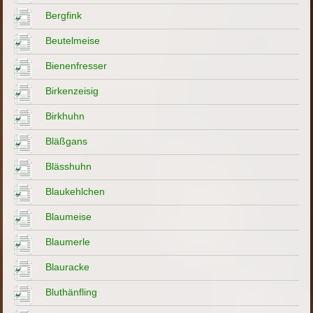
Bergfink
Beutelmeise
Bienenfresser
Birkenzeisig
Birkhuhn
Bläßgans
Blässhuhn
Blaukehlchen
Blaumeise
Blaumerle
Blauracke
Bluthänfling