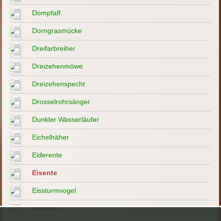
Dompfaff
Dorngrasmücke
Dreifarbreiher
Dreizehenmöwe
Dreizehenspecht
Drosselrohrsänger
Dunkler Wasserläufer
Eichelhäher
Eiderente
Eisente
Eissturmvogel
Eisvogel