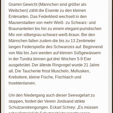
Gramm Gewicht (Männchen sind größer als
Weibchen) zählt die Eisente zu den kleinen
Entenarten. Das Federkleid wechselt in den
Mauserstadien von mehr Weiß- zu Schwarz- und
Braunanteilen bis hin zu einem elegant-puristischen
Mix von silbergrau-schwarz-weiß-braun. Bei den
Männchen fallen zudem die bis zu 13 Zentimeter
langen Federspieße des Schwanzes auf. Beginnend
von Mai bis Juni werden auf kleinen Süßgewässern
in der Tundra binnen gut drei Wochen 5-9 Eier
ausgebrütet. Der älteste Ringvogel wurde 21 Jahre
alt. Die Tauchente frisst Muscheln, Mollusken,
Krebstiere, kleine Fische, Fischlaich und
Insektenlarven.
Um den Niedergang auch dieser Seevogelart zu
stoppen, fordert der Verein Jordsand strikte
Schutzanstrengungen. Eckart Schrey: „Es müssen