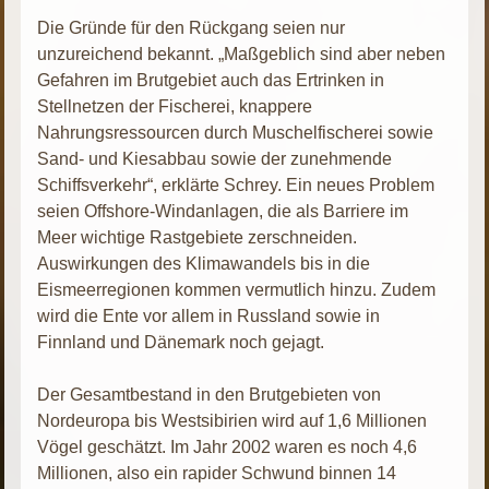
Die Gründe für den Rückgang seien nur
unzureichend bekannt. „Maßgeblich sind aber neben
Gefahren im Brutgebiet auch das Ertrinken in
Stellnetzen der Fischerei, knappere
Nahrungsressourcen durch Muschelfischerei sowie
Sand- und Kiesabbau sowie der zunehmende
Schiffsverkehr“, erklärte Schrey. Ein neues Problem
seien Offshore-Windanlagen, die als Barriere im
Meer wichtige Rastgebiete zerschneiden.
Auswirkungen des Klimawandels bis in die
Eismeerregionen kommen vermutlich hinzu. Zudem
wird die Ente vor allem in Russland sowie in
Finnland und Dänemark noch gejagt.
Der Gesamtbestand in den Brutgebieten von
Nordeuropa bis Westsibirien wird auf 1,6 Millionen
Vögel geschätzt. Im Jahr 2002 waren es noch 4,6
Millionen, also ein rapider Schwund binnen 14