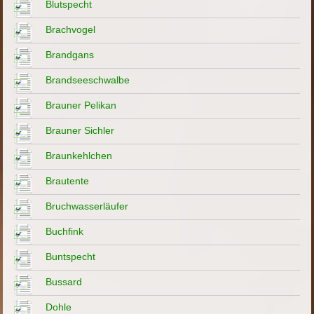
Blutspecht
Brachvogel
Brandgans
Brandseeschwalbe
Brauner Pelikan
Brauner Sichler
Braunkehlchen
Brautente
Bruchwasserläufer
Buchfink
Buntspecht
Bussard
Dohle