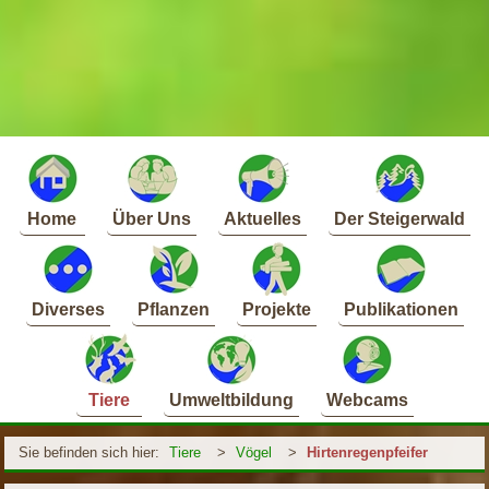
Home
Über Uns
Aktuelles
Der Steigerwald
Diverses
Pflanzen
Projekte
Publikationen
Tiere
Umweltbildung
Webcams
Sie befinden sich hier:
Tiere
>
Vögel
>
Hirtenregenpfeifer