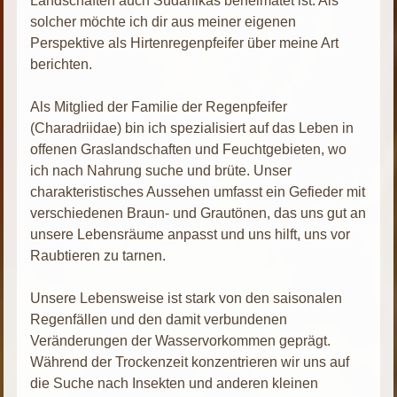
Landschaften auch Südarfikas beheimatet ist. Als
solcher möchte ich dir aus meiner eigenen
Perspektive als Hirtenregenpfeifer über meine Art
berichten.
Als Mitglied der Familie der Regenpfeifer
(Charadriidae) bin ich spezialisiert auf das Leben in
offenen Graslandschaften und Feuchtgebieten, wo
ich nach Nahrung suche und brüte. Unser
charakteristisches Aussehen umfasst ein Gefieder mit
verschiedenen Braun- und Grautönen, das uns gut an
unsere Lebensräume anpasst und uns hilft, uns vor
Raubtieren zu tarnen.
Unsere Lebensweise ist stark von den saisonalen
Regenfällen und den damit verbundenen
Veränderungen der Wasservorkommen geprägt.
Während der Trockenzeit konzentrieren wir uns auf
die Suche nach Insekten und anderen kleinen