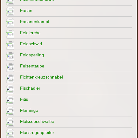
Fasan
Fasanenkampf
Feldlerche
Feldschwirl
Feldsperling
Felsentaube
Fichtenkreuzschnabel
Fischadler
Fitis
Flamingo
Flußseeschwalbe
Flussregenpfeifer