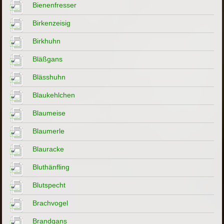
Bienenfresser
Birkenzeisig
Birkhuhn
Bläßgans
Blässhuhn
Blaukehlchen
Blaumeise
Blaumerle
Blauracke
Bluthänfling
Blutspecht
Brachvogel
Brandgans