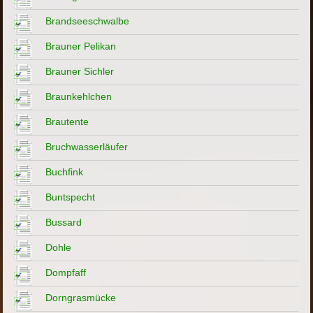
Brandseeschwalbe
Brauner Pelikan
Brauner Sichler
Braunkehlchen
Brautente
Bruchwasserläufer
Buchfink
Buntspecht
Bussard
Dohle
Dompfaff
Dorngrasmücke