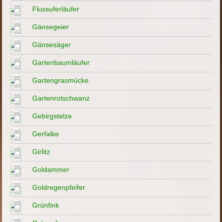
Flussuferläufer
Gänsegeier
Gänsesäger
Gartenbaumläufer
Gartengrasmücke
Gartenrotschwanz
Gebirgstelze
Gerfalke
Girlitz
Goldammer
Goldregenpfeifer
Grünfink