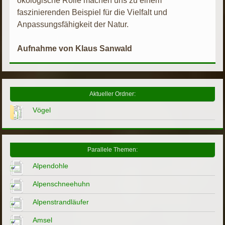
ökologische Rolle machen uns zu einem
faszinierenden Beispiel für die Vielfalt und
Anpassungsfähigkeit der Natur.
Aufnahme von Klaus Sanwald
Aktueller Ordner:
Vögel
Parallele Themen:
Alpendohle
Alpenschneehuhn
Alpenstrandläufer
Amsel