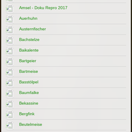
Amsel - Doku Repro 2017
Auerhuhn
Austernfischer
Bachstelze
Baikalente
Bartgeier
Bartmeise
Basstölpel
Baumfalke
Bekassine
Bergfink
Beutelmeise