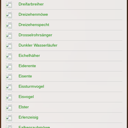
Dreifarbreiher
Dreizehenmöwe
Dreizehenspecht
Drosselrohrsänger
Dunkler Wasserläufer
Eichelhäher
Eiderente
Eisente
Eissturmvogel
Eisvogel
Elster
Erlenzeisig
Falkenraubmöwe