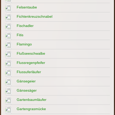
Felsentaube
Fichtenkreuzschnabel
Fischadler
Fitis
Flamingo
Flußseeschwalbe
Flussregenpfeifer
Flussuferläufer
Gänsegeier
Gänsesäger
Gartenbaumläufer
Gartengrasmücke