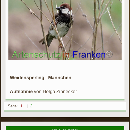
Weidensperling - Männchen
Aufnahme
von Helga Zinnecker
Seite:
1
|
2