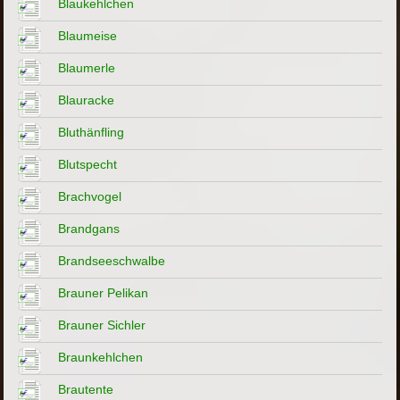
Blaukehlchen
Blaumeise
Blaumerle
Blauracke
Bluthänfling
Blutspecht
Brachvogel
Brandgans
Brandseeschwalbe
Brauner Pelikan
Brauner Sichler
Braunkehlchen
Brautente