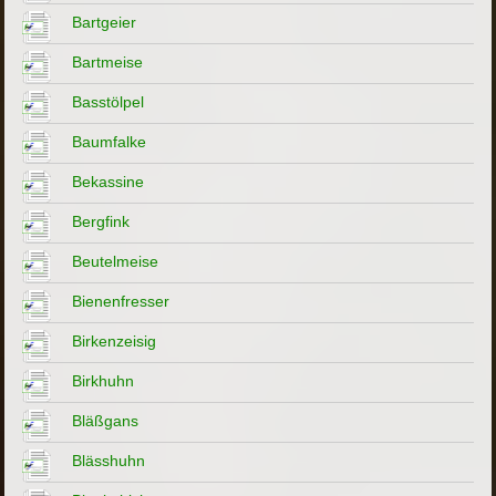
Bartgeier
Bartmeise
Basstölpel
Baumfalke
Bekassine
Bergfink
Beutelmeise
Bienenfresser
Birkenzeisig
Birkhuhn
Bläßgans
Blässhuhn