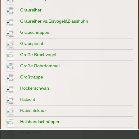
Graureiher
Graureiher vs.Eisvogel&Blässhuhn
Grauschnäpper
Grauspecht
Große Brachvogel
Große Rohrdommel
Großtrappe
Höckerschwan
Habicht
Habichtskauz
Halsbandschnäpper
Haselhuhn