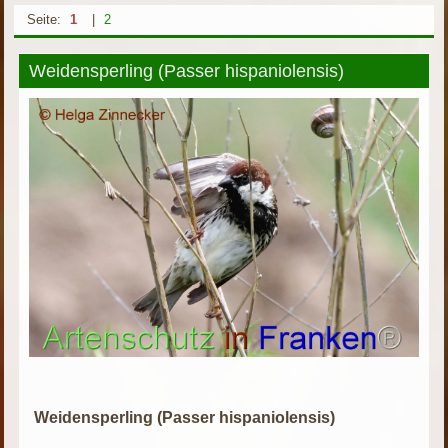
Seite:
1
|
2
Weidensperling (Passer hispaniolensis)
Weidensperling (Passer hispaniolensis)