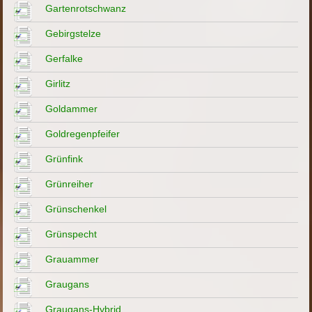
Gartenrotschwanz
Gebirgstelze
Gerfalke
Girlitz
Goldammer
Goldregenpfeifer
Grünfink
Grünreiher
Grünschenkel
Grünspecht
Grauammer
Graugans
Graugans-Hybrid