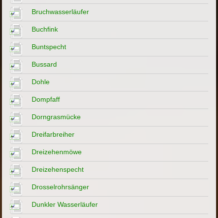
Bruchwasserläufer
Buchfink
Buntspecht
Bussard
Dohle
Dompfaff
Dorngrasmücke
Dreifarbreiher
Dreizehenmöwe
Dreizehenspecht
Drosselrohrsänger
Dunkler Wasserläufer