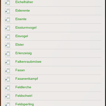
Eichelhäher
Eiderente
Eisente
Eissturmvogel
Eisvogel
Elster
Erlenzeisig
Falkenraubmöwe
Fasan
Fasanenkampf
Feldlerche
Feldschwirl
Feldsperling