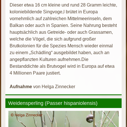
Dieser etwa 16 cm kleine und rund 28 Gramm leichte,
koloniebildende Singvoge,l brütet in Europa
vornehmlich auf zahlreichen Mittelmeerinseln, dem
Balkan oder auch in Spanien. Seine Nahrung besteht
hauptsächlich aus Getreide- oder auch Grassamen,
welche die Vögel, die sich aufgrund großer
Brutkolonien für die Spezies Mensch wieder einmal
zu einem „Schädling“ ausgebildet haben, auch an
angepflanzten Kulturen aufnehmen.Die
Bestanddichte als Brutvogel wird in Europa auf etwa
4 Millionen Paare justiert.
Aufnahme
von Helga Zinnecker
Weidensperling (Passer hispaniolensis)