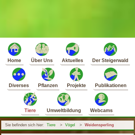
Home
Über Uns
Aktuelles
Der Steigerwald
Diverses
Pflanzen
Projekte
Publikationen
Tiere
Umweltbildung
Webcams
Sie befinden sich hier:
Tiere
>
Vögel
>
Weidensperling