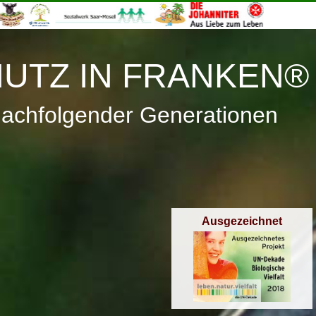
≡
Menü
UTZ IN FRANKEN®
nachfolgender Generationen
Ausgezeichnet